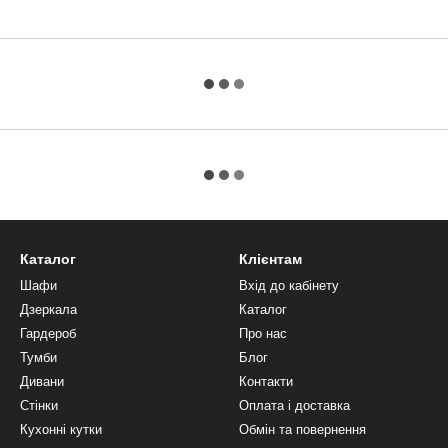
Каталог
Клієнтам
Шафи
Вхід до кабінету
Дзеркала
Каталог
Гардероб
Про нас
Тумби
Блог
Дивани
Контакти
Стінки
Оплата і доставка
Кухонні кутки
Обмін та повернення