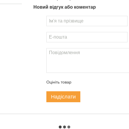
Новий відгук або коментар
Оцініть товар
Надіслати