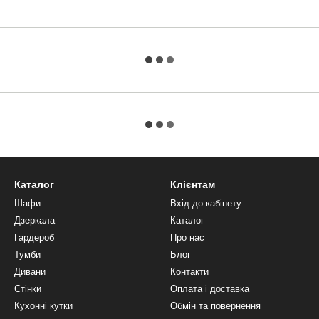
Каталог
Клієнтам
Шафи
Вхід до кабінету
Дзеркала
Каталог
Гардероб
Про нас
Тумби
Блог
Дивани
Контакти
Стінки
Оплата і доставка
Кухонні кутки
Обмін та повернення