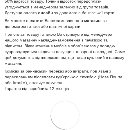
50% вартості товару. Точний відсоток передоплати
узгоджується з менеджером залежно від групи товарів.
Доступна оплата
онлайн
за допомогою банківської карти.
Ви можете оплатити Ваше замовлення
в магазині
за
допомогою готівки або платіжної картки.
При оплаті товару готівкою Ви отримуєте від менеджера
нашого магазину накладну-замовлення з печаткою та
підписом. Відвантаження меблів в обов`язковому порядку
супроводжується видачею покупцеві товарної накладної. Саме
цей документ є підтвердженням, що товар куплений в нашому
магазині.
Комісію за банківський переказ або витрати, пов`язані з
пересиланням післяплати кур'єрською службою (Нова Пошта
або Інтайм), оплачує покупець.
Гарантія від виробника 12 місяців.