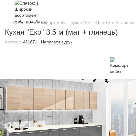
Кухні
Кухні Комфорт меблі
Кухня "Еко" 3,5 м (мат + глянець
Кухня "Еко" 3,5 м (мат + глянець)
Артикул:
411871
Написати відгук