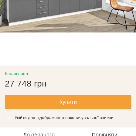
В наявності
27 748 грн
Купити
Увійти
для відображення накопичувальної знижки
%
До обраного
Порівняти