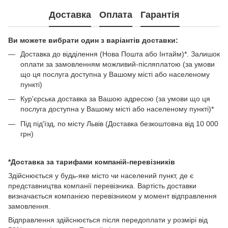
Доставка
Оплата
Гарантія
Ви можете вибрати один з варіантів доставки:
Доставка до відділення (Нова Пошта або Інтайм)*. Залишок
оплати за замовленням можливий-післяплатою (за умови
що ця послуга доступна у Вашому місті або населеному
пункті)
Кур'єрська доставка за Вашою адресою (за умови що ця
послуга доступна у Вашому місті або населеному пункті)*
Під під'їзд, по місту Львів (Доставка безкоштовна від 10 000
грн)
*Доставка за тарифами компаній-перевізників
Здійснюється у будь-яке місто чи населений пункт, де є
представництва компанії перевізника. Вартість доставки
визначається компанією перевізником у момент відправлення
замовлення.
Відправлення здійснюється після передоплати у розмірі від