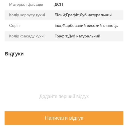
Матеріал фасадів
ДСП
Колір корпусу кухні
Білий;Графіт;Дуб натуральний
Серія
Еко;Фарбований високий глянець
Колір фасаду кухні
Графіт;Дуб натуральний
Відгуки
Додайте перший відгук
Написати відгук