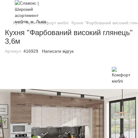
Кухні
Кухні Комфорт меблі
Кухня "Фарбований високий глян
Кухня "Фарбований високий глянець"
3,6м
Артикул:
416929
Написати відгук