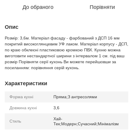
До обраного
Порівняти
Опис
Розмір: 3,6м. Матеріал фасаду - фарбований з ДСП 16 мм
покритий високоглянцевим УФ лаком. Матеріал корпусу - ДСП,
по краю обклеєні пластиковою кромкою ПВХ. Кухню можна
виготовити нестандартної ширини з інтервалом 1 см. під ваш
розмір Порівняти серії кухонь Ви можете перейшовши за
посиланням: порівняння серій кухонь.
Характеристики
Форма кухні
Пряма;З антресолями
Довжина кухні
3,6
Хай-
Стиль
Тек;Модерн;Сучасний;Мінімалізм