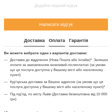
Додайте перший відгук
Написати відгук
Доставка
Оплата
Гарантія
Ви можете вибрати один з варіантів доставки:
Доставка до відділення (Нова Пошта або Інтайм)*. Залишок
оплати за замовленням можливий-післяплатою (за умови
що ця послуга доступна у Вашому місті або населеному
пункті)
Кур'єрська доставка за Вашою адресою (за умови що ця
послуга доступна у Вашому місті або населеному пункті)*
Під під'їзд, по місту Львів (Доставка безкоштовна від 10 000
грн)