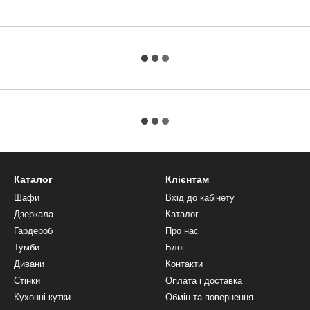
Каталог
Клієнтам
Шафи
Вхід до кабінету
Дзеркала
Каталог
Гардероб
Про нас
Тумби
Блог
Дивани
Контакти
Стінки
Оплата і доставка
Кухонні кутки
Обмін та повернення