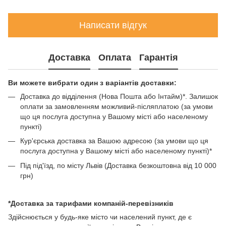
Написати відгук
Доставка
Оплата
Гарантія
Ви можете вибрати один з варіантів доставки:
Доставка до відділення (Нова Пошта або Інтайм)*. Залишок
оплати за замовленням можливий-післяплатою (за умови
що ця послуга доступна у Вашому місті або населеному
пункті)
Кур'єрська доставка за Вашою адресою (за умови що ця
послуга доступна у Вашому місті або населеному пункті)*
Під під'їзд, по місту Львів (Доставка безкоштовна від 10 000
грн)
*Доставка за тарифами компаній-перевізників
Здійснюється у будь-яке місто чи населений пункт, де є