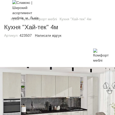
Кухні
Кухні Комфорт меблі
Кухня "Хай-тек" 4м
Кухня "Хай-тек" 4м
Артикул:
423507
Написати відгук