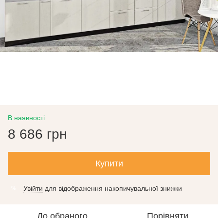
В наявності
8 686 грн
Купити
Увійти
для відображення накопичувальної знижки
%
До обраного
Порівняти