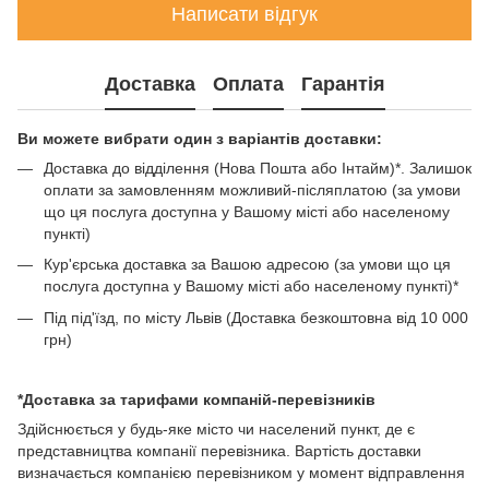
Написати відгук
Доставка
Оплата
Гарантія
Ви можете вибрати один з варіантів доставки:
Доставка до відділення (Нова Пошта або Інтайм)*. Залишок
оплати за замовленням можливий-післяплатою (за умови
що ця послуга доступна у Вашому місті або населеному
пункті)
Кур'єрська доставка за Вашою адресою (за умови що ця
послуга доступна у Вашому місті або населеному пункті)*
Під під'їзд, по місту Львів (Доставка безкоштовна від 10 000
грн)
*Доставка за тарифами компаній-перевізників
Здійснюється у будь-яке місто чи населений пункт, де є
представництва компанії перевізника. Вартість доставки
визначається компанією перевізником у момент відправлення