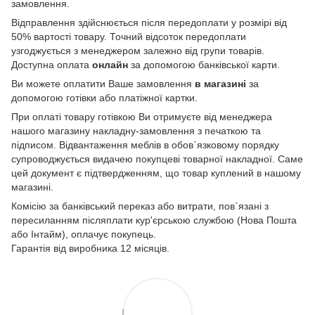
замовлення.
Відправлення здійснюється після передоплати у розмірі від
50% вартості товару. Точний відсоток передоплати
узгоджується з менеджером залежно від групи товарів.
Доступна оплата
онлайн
за допомогою банківської карти.
Ви можете оплатити Ваше замовлення
в магазині
за
допомогою готівки або платіжної картки.
При оплаті товару готівкою Ви отримуєте від менеджера
нашого магазину накладну-замовлення з печаткою та
підписом. Відвантаження меблів в обов`язковому порядку
супроводжується видачею покупцеві товарної накладної. Саме
цей документ є підтвердженням, що товар куплений в нашому
магазині.
Комісію за банківський переказ або витрати, пов`язані з
пересиланням післяплати кур'єрською службою (Нова Пошта
або Інтайм), оплачує покупець.
Гарантія від виробника 12 місяців.