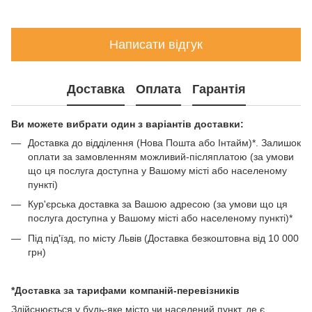
Написати відгук
Доставка
Оплата
Гарантія
Ви можете вибрати один з варіантів доставки:
Доставка до відділення (Нова Пошта або Інтайм)*. Залишок
оплати за замовленням можливий-післяплатою (за умови
що ця послуга доступна у Вашому місті або населеному
пункті)
Кур'єрська доставка за Вашою адресою (за умови що ця
послуга доступна у Вашому місті або населеному пункті)*
Під під'їзд, по місту Львів (Доставка безкоштовна від 10 000
грн)
*Доставка за тарифами компаній-перевізників
Здійснюється у будь-яке місто чи населений пункт, де є