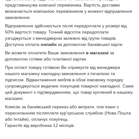
представництва компанії перевізника. Вартість доставки
визначається компанією перевізником у момент відправлення
замовлення.
Відправлення здійснюється після передоплати у розмірі від
50% вартості товару. Точний відсоток передоплати
узгоджується з менеджером залежно від групи товарів.
Доступна оплата
онлайн
за допомогою банківської карти.
Ви можете оплатити Ваше замовлення
в магазині
за
допомогою готівки або платіжної картки.
При оплаті товару готівкою Ви отримуєте від менеджера
нашого магазину накладну-замовлення з печаткою та
підписом. Відвантаження меблів в обов`язковому порядку
супроводжується видачею покупцеві товарної накладної. Саме
цей документ є підтвердженням, що товар куплений в нашому
магазині.
Комісію за банківський переказ або витрати, пов`язані з
пересиланням післяплати кур'єрською службою (Нова Пошта
або Інтайм), оплачує покупець.
Гарантія від виробника 12 місяців.