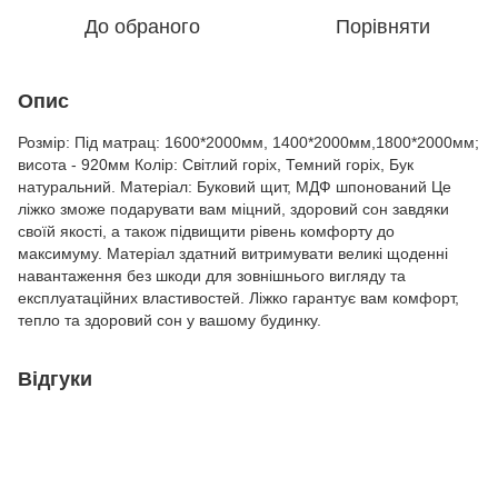
До обраного
Порівняти
Опис
Розмір: Під матрац: 1600*2000мм, 1400*2000мм,1800*2000мм;
висота - 920мм Колір: Світлий горіх, Темний горіх, Бук
натуральний. Матеріал: Буковий щит, МДФ шпонований Це
ліжко зможе подарувати вам міцний, здоровий сон завдяки
своїй якості, а також підвищити рівень комфорту до
максимуму. Матеріал здатний витримувати великі щоденні
навантаження без шкоди для зовнішнього вигляду та
експлуатаційних властивостей. Ліжко гарантує вам комфорт,
тепло та здоровий сон у вашому будинку.
Відгуки