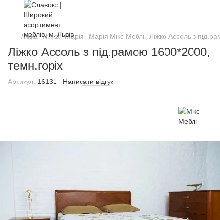
Ліжка
Ліжка
Марія
Марія Мікс Меблі
Ліжко Ассоль з під.ра
Ліжко Ассоль з під.рамою 1600*2000,
темн.горіх
Артикул:
16131
Написати відгук