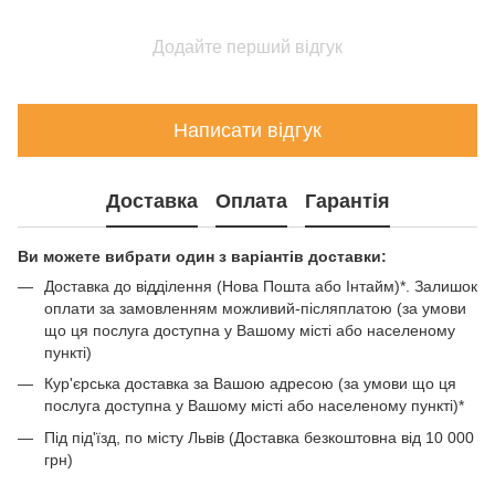
Додайте перший відгук
Написати відгук
Доставка
Оплата
Гарантія
Ви можете вибрати один з варіантів доставки:
Доставка до відділення (Нова Пошта або Інтайм)*. Залишок
оплати за замовленням можливий-післяплатою (за умови
що ця послуга доступна у Вашому місті або населеному
пункті)
Кур'єрська доставка за Вашою адресою (за умови що ця
послуга доступна у Вашому місті або населеному пункті)*
Під під'їзд, по місту Львів (Доставка безкоштовна від 10 000
грн)