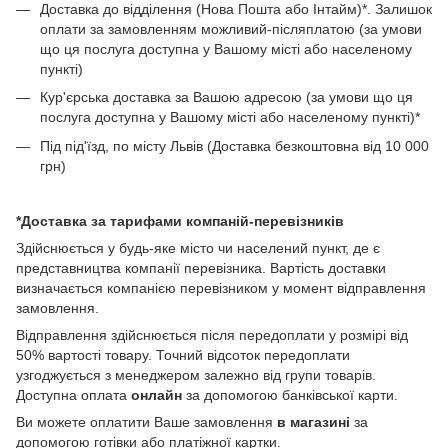
Доставка до відділення (Нова Пошта або Інтайм)*. Залишок
оплати за замовленням можливий-післяплатою (за умови
що ця послуга доступна у Вашому місті або населеному
пункті)
Кур'єрська доставка за Вашою адресою (за умови що ця
послуга доступна у Вашому місті або населеному пункті)*
Під під'їзд, по місту Львів (Доставка безкоштовна від 10 000
грн)
*Доставка за тарифами компаній-перевізників
Здійснюється у будь-яке місто чи населений пункт, де є
представництва компанії перевізника. Вартість доставки
визначається компанією перевізником у момент відправлення
замовлення.
Відправлення здійснюється після передоплати у розмірі від
50% вартості товару. Точний відсоток передоплати
узгоджується з менеджером залежно від групи товарів.
Доступна оплата
онлайн
за допомогою банківської карти.
Ви можете оплатити Ваше замовлення
в магазині
за
допомогою готівки або платіжної картки.