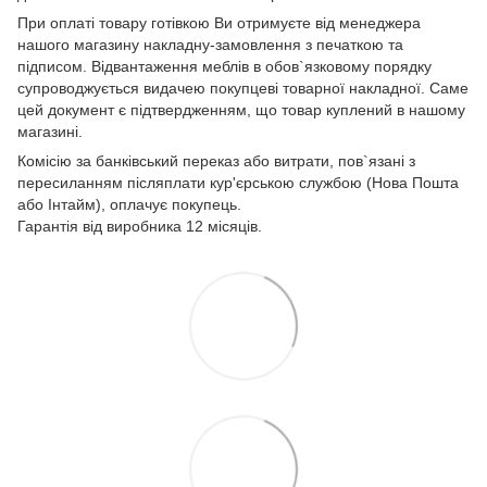
При оплаті товару готівкою Ви отримуєте від менеджера
нашого магазину накладну-замовлення з печаткою та
підписом. Відвантаження меблів в обов`язковому порядку
супроводжується видачею покупцеві товарної накладної. Саме
цей документ є підтвердженням, що товар куплений в нашому
магазині.
Комісію за банківський переказ або витрати, пов`язані з
пересиланням післяплати кур'єрською службою (Нова Пошта
або Інтайм), оплачує покупець.
Гарантія від виробника 12 місяців.