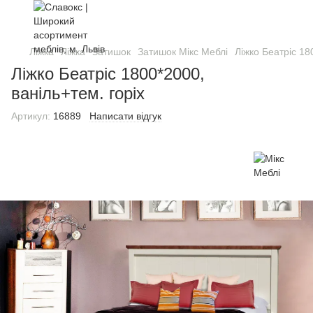
Ліжка
Ліжка
Затишок
Затишок Мікс Меблі
Ліжко Беатріс 18
Ліжко Беатріс 1800*2000,
ваніль+тем. горіх
Артикул:
16889
Написати відгук