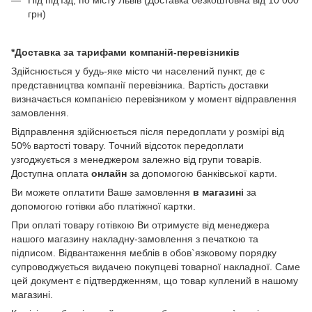
грн)
*Доставка за тарифами компаній-перевізників
Здійснюється у будь-яке місто чи населений пункт, де є
представництва компанії перевізника. Вартість доставки
визначається компанією перевізником у момент відправлення
замовлення.
Відправлення здійснюється після передоплати у розмірі від
50% вартості товару. Точний відсоток передоплати
узгоджується з менеджером залежно від групи товарів.
Доступна оплата
онлайн
за допомогою банківської карти.
Ви можете оплатити Ваше замовлення
в магазині
за
допомогою готівки або платіжної картки.
При оплаті товару готівкою Ви отримуєте від менеджера
нашого магазину накладну-замовлення з печаткою та
підписом. Відвантаження меблів в обов`язковому порядку
супроводжується видачею покупцеві товарної накладної. Саме
цей документ є підтвердженням, що товар куплений в нашому
магазині.