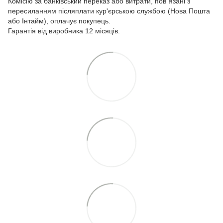
Комісію за банківський переказ або витрати, пов`язані з
пересиланням післяплати кур'єрською службою (Нова Пошта
або Інтайм), оплачує покупець.
Гарантія від виробника 12 місяців.