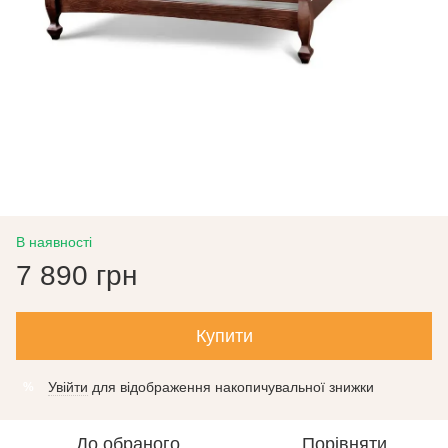
В наявності
7 890 грн
Купити
Увійти
для відображення накопичувальної знижки
%
До обраного
Порівняти