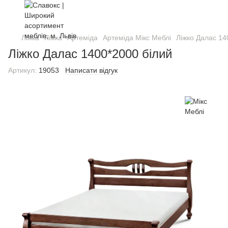
Ліжка
Ліжка
Артеміда
Артеміда Мікс Меблі
Ліжко Далас 14
Ліжко Далас 1400*2000 білий
Артикул:
19053
Написати відгук