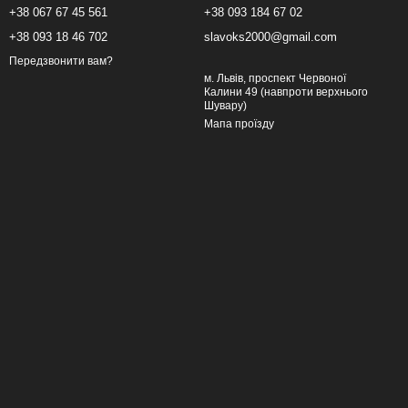
+38 067 67 45 561
+38 093 184 67 02
+38 093 18 46 702
slavoks2000@gmail.com
Передзвонити вам?
м. Львів, проспект Червоної
Калини 49 (навпроти верхнього
Шувару)
Мапа проїзду