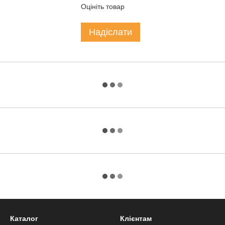
Оцініть товар
Надіслати
Каталог
Клієнтам