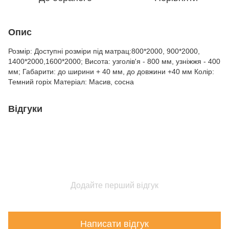
Опис
Розмір: Доступні розміри під матрац:800*2000, 900*2000,
1400*2000,1600*2000; Висота: узголів'я - 800 мм, узніжжя - 400
мм; Габарити: до ширини + 40 мм, до довжини +40 мм Колір:
Темний горіх Матеріал: Масив, сосна
Відгуки
Додайте перший відгук
Написати відгук