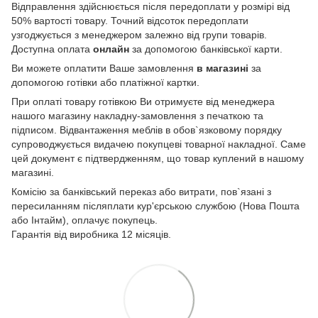
Відправлення здійснюється після передоплати у розмірі від
50% вартості товару. Точний відсоток передоплати
узгоджується з менеджером залежно від групи товарів.
Доступна оплата
онлайн
за допомогою банківської карти.
Ви можете оплатити Ваше замовлення
в магазині
за
допомогою готівки або платіжної картки.
При оплаті товару готівкою Ви отримуєте від менеджера
нашого магазину накладну-замовлення з печаткою та
підписом. Відвантаження меблів в обов`язковому порядку
супроводжується видачею покупцеві товарної накладної. Саме
цей документ є підтвердженням, що товар куплений в нашому
магазині.
Комісію за банківський переказ або витрати, пов`язані з
пересиланням післяплати кур'єрською службою (Нова Пошта
або Інтайм), оплачує покупець.
Гарантія від виробника 12 місяців.