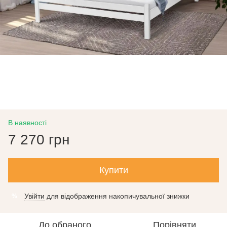
В наявності
7 270 грн
Купити
Увійти
для відображення накопичувальної знижки
%
До обраного
Порівняти