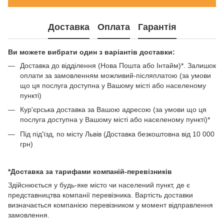
Доставка
Оплата
Гарантія
Ви можете вибрати один з варіантів доставки:
Доставка до відділення (Нова Пошта або Інтайм)*. Залишок
оплати за замовленням можливий-післяплатою (за умови
що ця послуга доступна у Вашому місті або населеному
пункті)
Кур'єрська доставка за Вашою адресою (за умови що ця
послуга доступна у Вашому місті або населеному пункті)*
Під під'їзд, по місту Львів (Доставка безкоштовна від 10 000
грн)
*Доставка за тарифами компаній-перевізників
Здійснюється у будь-яке місто чи населений пункт, де є
представництва компанії перевізника. Вартість доставки
визначається компанією перевізником у момент відправлення
замовлення.