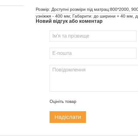
Розмір: Доступні розміри під матрац:800*2000, 900
узніжжя - 400 мм; Габарити: до ширини + 40 мм, 
Новий відгук або коментар
Оцініть товар
Надіслати