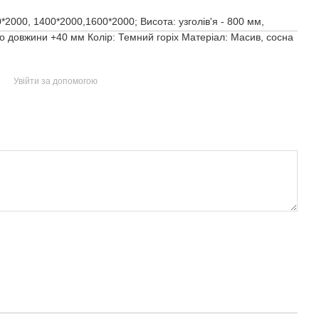
*2000, 1400*2000,1600*2000; Висота: узголів'я - 800 мм,
до довжини +40 мм Колір: Темний горіх Матеріал: Масив, сосна
Увійти за допомогою