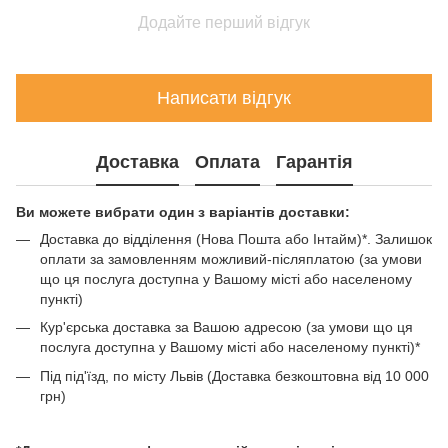
Додайте перший відгук
Написати відгук
Доставка
Оплата
Гарантія
Ви можете вибрати один з варіантів доставки:
Доставка до відділення (Нова Пошта або Інтайм)*. Залишок
оплати за замовленням можливий-післяплатою (за умови
що ця послуга доступна у Вашому місті або населеному
пункті)
Кур'єрська доставка за Вашою адресою (за умови що ця
послуга доступна у Вашому місті або населеному пункті)*
Під під'їзд, по місту Львів (Доставка безкоштовна від 10 000
грн)