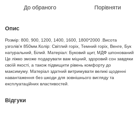
До обраного
Порівняти
Опис
Розмір: 800, 900, 1200, 1400, 1600, 1800*2000 .Висота
узголів’я 850мм.Колір: Світлий горіх, Темний горіх, Венге, Бук
натуральний, Білий. Матеріал: Буковий щит, МДФ шпонований
Це ліжко зможе подарувати вам міцний, здоровий сон завдяки
своїй якості, а також підвищити рівень комфорту до
максимуму. Матеріал здатний витримувати великі щоденні
навантаження без шкоди для зовнішнього вигляду та
експлуатаційних властивостей.
Відгуки