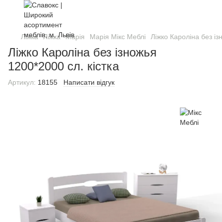
Ліжка
Ліжка
Марія
Марія Мікс Меблі
Ліжко Кароліна без із
Ліжко Кароліна без ізножья
1200*2000 сл. кістка
Артикул:
18155
Написати відгук