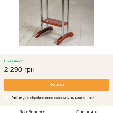
В наявності
2 290 грн
Купити
Увійти
для відображення накопичувальної знижки
%
До обраного
Порівняти