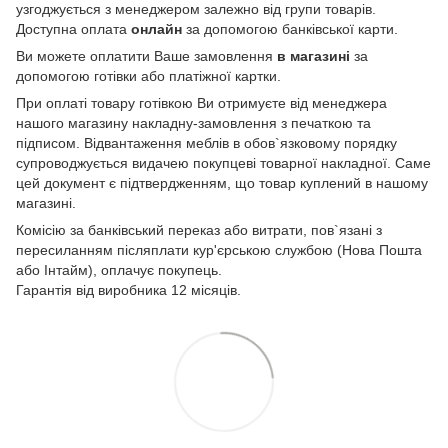
узгоджується з менеджером залежно від групи товарів.
Доступна оплата
онлайн
за допомогою банківської карти.
Ви можете оплатити Ваше замовлення
в магазині
за
допомогою готівки або платіжної картки.
При оплаті товару готівкою Ви отримуєте від менеджера
нашого магазину накладну-замовлення з печаткою та
підписом. Відвантаження меблів в обов`язковому порядку
супроводжується видачею покупцеві товарної накладної. Саме
цей документ є підтвердженням, що товар куплений в нашому
магазині.
Комісію за банківський переказ або витрати, пов`язані з
пересиланням післяплати кур'єрською службою (Нова Пошта
або Інтайм), оплачує покупець.
Гарантія від виробника 12 місяців.