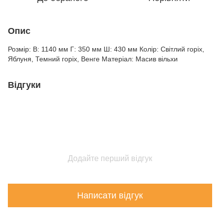
Опис
Розмір: В: 1140 мм Г: 350 мм Ш: 430 мм Колір: Світлий горіх,
Яблуня, Темний горіх, Венге Матеріал: Масив вільхи
Відгуки
Додайте перший відгук
Написати відгук