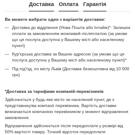
Доставка
Оплата
Гарантія
Ви можете вибрати один з варіантів доставки:
Доставка до відділення (Нова Пошта або Інтайм)*. Залишок
оплати за замовленням можливий-післяплатою (за умови
що ця послуга доступна у Вашому місті або населеному
пункті)
Кур'єрська доставка за Вашою адресою (за умови що ця
послуга доступна у Вашому місті або населеному пункті)*
Під під'їзд, по місту Львів (Доставка безкоштовна від 10 000
грн)
*Доставка за тарифами компаній-перевізників
Здійснюється у будь-яке місто чи населений пункт, де є
представництва компанії перевізника. Вартість доставки
визначається компанією перевізником у момент відправлення
замовлення.
Відправлення здійснюється після передоплати у розмірі від
50% вартості товару. Точний відсоток передоплати