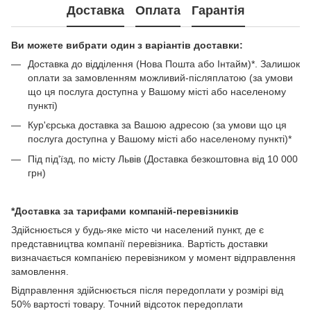
Доставка
Оплата
Гарантія
Ви можете вибрати один з варіантів доставки:
Доставка до відділення (Нова Пошта або Інтайм)*. Залишок
оплати за замовленням можливий-післяплатою (за умови
що ця послуга доступна у Вашому місті або населеному
пункті)
Кур'єрська доставка за Вашою адресою (за умови що ця
послуга доступна у Вашому місті або населеному пункті)*
Під під'їзд, по місту Львів (Доставка безкоштовна від 10 000
грн)
*Доставка за тарифами компаній-перевізників
Здійснюється у будь-яке місто чи населений пункт, де є
представництва компанії перевізника. Вартість доставки
визначається компанією перевізником у момент відправлення
замовлення.
Відправлення здійснюється після передоплати у розмірі від
50% вартості товару. Точний відсоток передоплати