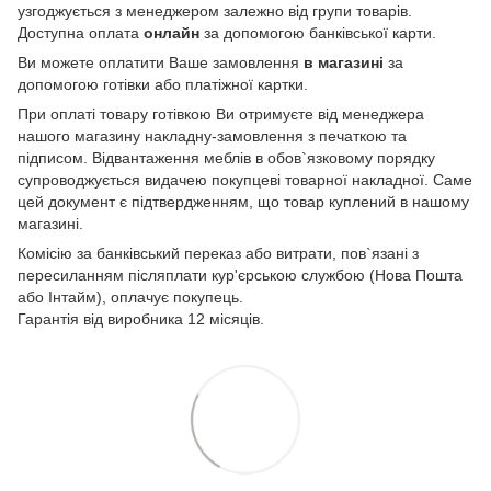
узгоджується з менеджером залежно від групи товарів.
Доступна оплата
онлайн
за допомогою банківської карти.
Ви можете оплатити Ваше замовлення
в магазині
за
допомогою готівки або платіжної картки.
При оплаті товару готівкою Ви отримуєте від менеджера
нашого магазину накладну-замовлення з печаткою та
підписом. Відвантаження меблів в обов`язковому порядку
супроводжується видачею покупцеві товарної накладної. Саме
цей документ є підтвердженням, що товар куплений в нашому
магазині.
Комісію за банківський переказ або витрати, пов`язані з
пересиланням післяплати кур'єрською службою (Нова Пошта
або Інтайм), оплачує покупець.
Гарантія від виробника 12 місяців.