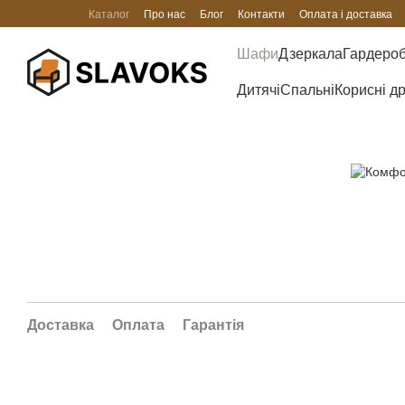
Перейти до основного контенту
Каталог
Про нас
Блог
Контакти
Оплата і доставка
Шафи
Дзеркала
Гардеро
Дитячі
Спальні
Корисні д
Доставка
Оплата
Гарантія