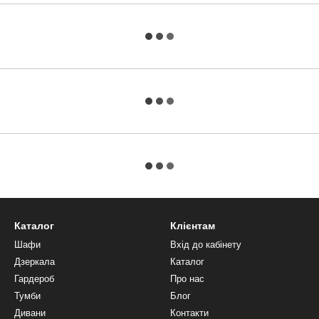
Каталог
Клієнтам
Шафи
Вхід до кабінету
Дзеркала
Каталог
Гардероб
Про нас
Тумби
Блог
Дивани
Контакти