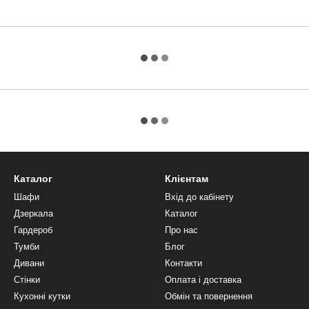
Каталог
Клієнтам
Шафи
Вхід до кабінету
Дзеркала
Каталог
Гардероб
Про нас
Тумби
Блог
Дивани
Контакти
Стінки
Оплата і доставка
Кухонні кутки
Обмін та повернення