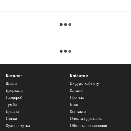
Каталог
Клієнтам
Шафи
Вхід до кабінету
Дзеркала
Каталог
Гардероб
Про нас
Тумби
Блог
Дивани
Контакти
Стінки
Оплата і доставка
Кухонні кутки
Обмін та повернення