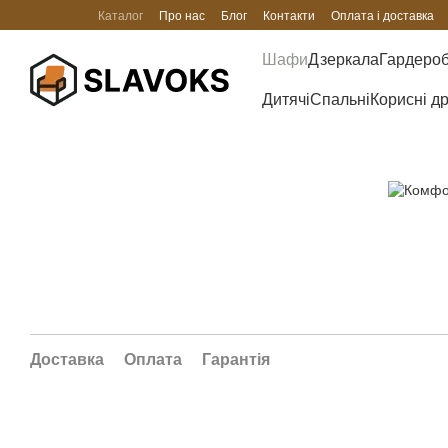
Перейти до основного контенту
Каталог
Про нас
Блог
Контакти
Оплата і доставка
Шафи
Дзеркала
Гардеро
Дитячі
Спальні
Корисні д
Доставка
Оплата
Гарантія