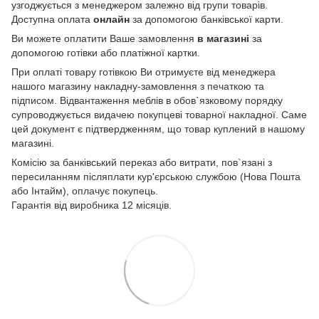
узгоджується з менеджером залежно від групи товарів.
Доступна оплата
онлайн
за допомогою банківської карти.
Ви можете оплатити Ваше замовлення
в магазині
за
допомогою готівки або платіжної картки.
При оплаті товару готівкою Ви отримуєте від менеджера
нашого магазину накладну-замовлення з печаткою та
підписом. Відвантаження меблів в обов`язковому порядку
супроводжується видачею покупцеві товарної накладної. Саме
цей документ є підтвердженням, що товар куплений в нашому
магазині.
Комісію за банківський переказ або витрати, пов`язані з
пересиланням післяплати кур'єрською службою (Нова Пошта
або Інтайм), оплачує покупець.
Гарантія від виробника 12 місяців.