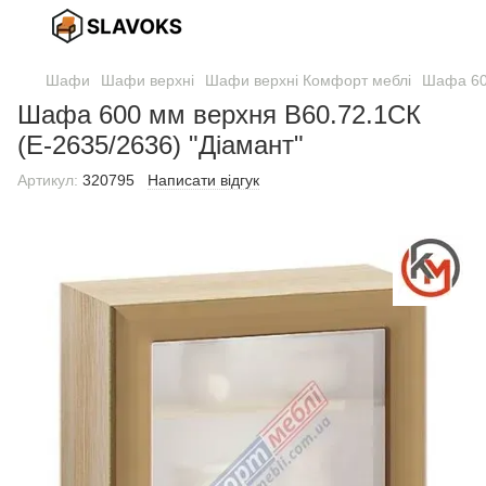
Шафи
Шафи верхні
Шафи верхні Комфорт меблі
Шафа 600
Шафа 600 мм верхня В60.72.1СК
(Е-2635/2636) "Діамант"
Артикул:
320795
Написати відгук