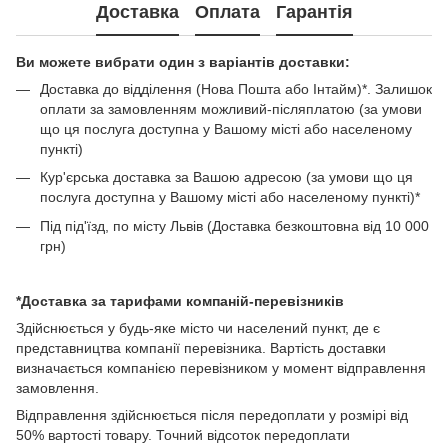
Доставка
Оплата
Гарантія
Ви можете вибрати один з варіантів доставки:
Доставка до відділення (Нова Пошта або Інтайм)*. Залишок
оплати за замовленням можливий-післяплатою (за умови
що ця послуга доступна у Вашому місті або населеному
пункті)
Кур'єрська доставка за Вашою адресою (за умови що ця
послуга доступна у Вашому місті або населеному пункті)*
Під під'їзд, по місту Львів (Доставка безкоштовна від 10 000
грн)
*Доставка за тарифами компаній-перевізників
Здійснюється у будь-яке місто чи населений пункт, де є
представництва компанії перевізника. Вартість доставки
визначається компанією перевізником у момент відправлення
замовлення.
Відправлення здійснюється після передоплати у розмірі від
50% вартості товару. Точний відсоток передоплати