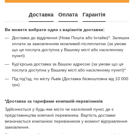
Доставка
Оплата
Гарантія
Ви можете вибрати один з варіантів доставки:
Доставка до відділення (Нова Пошта або Інтайм)*. Залишок
оплати за замовленням можливий-післяплатою (за умови
що ця послуга доступна у Вашому місті або населеному
пункті)
Кур'єрська доставка за Вашою адресою (за умови що ця
послуга доступна у Вашому місті або населеному пункті)*
Під під'їзд, по місту Львів (Доставка безкоштовна від 10 000
грн)
*Доставка за тарифами компаній-перевізників
Здійснюється у будь-яке місто чи населений пункт, де є
представництва компанії перевізника. Вартість доставки
визначається компанією перевізником у момент відправлення
замовлення.