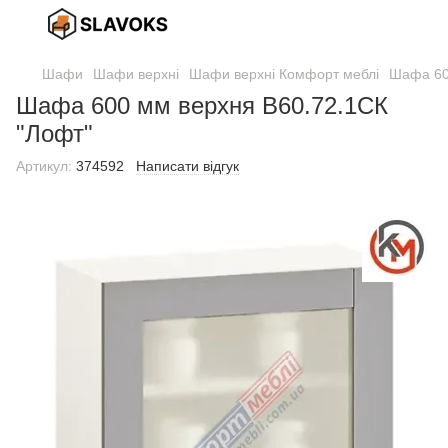
Шафи
Шафи верхні
Шафи верхні Комфорт меблі
Шафа 60
Шафа 600 мм верхня В60.72.1СК
"Лофт"
Артикул:
374592
Написати відгук