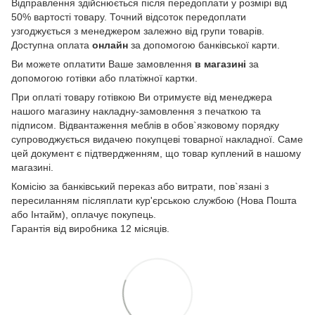
Відправлення здійснюється після передоплати у розмірі від
50% вартості товару. Точний відсоток передоплати
узгоджується з менеджером залежно від групи товарів.
Доступна оплата
онлайн
за допомогою банківської карти.
Ви можете оплатити Ваше замовлення
в магазині
за
допомогою готівки або платіжної картки.
При оплаті товару готівкою Ви отримуєте від менеджера
нашого магазину накладну-замовлення з печаткою та
підписом. Відвантаження меблів в обов`язковому порядку
супроводжується видачею покупцеві товарної накладної. Саме
цей документ є підтвердженням, що товар куплений в нашому
магазині.
Комісію за банківський переказ або витрати, пов`язані з
пересиланням післяплати кур'єрською службою (Нова Пошта
або Інтайм), оплачує покупець.
Гарантія від виробника 12 місяців.