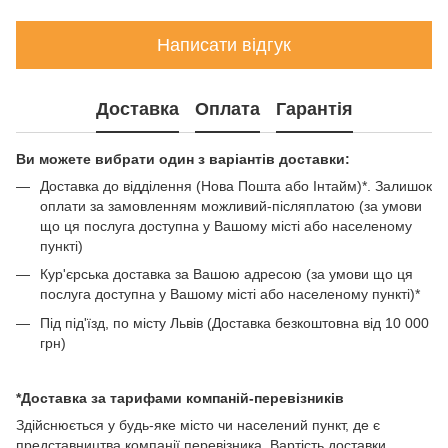
Написати відгук
Доставка
Оплата
Гарантія
Ви можете вибрати один з варіантів доставки:
Доставка до відділення (Нова Пошта або Інтайм)*. Залишок
оплати за замовленням можливий-післяплатою (за умови
що ця послуга доступна у Вашому місті або населеному
пункті)
Кур'єрська доставка за Вашою адресою (за умови що ця
послуга доступна у Вашому місті або населеному пункті)*
Під під'їзд, по місту Львів (Доставка безкоштовна від 10 000
грн)
*Доставка за тарифами компаній-перевізників
Здійснюється у будь-яке місто чи населений пункт, де є
представництва компанії перевізника. Вартість доставки