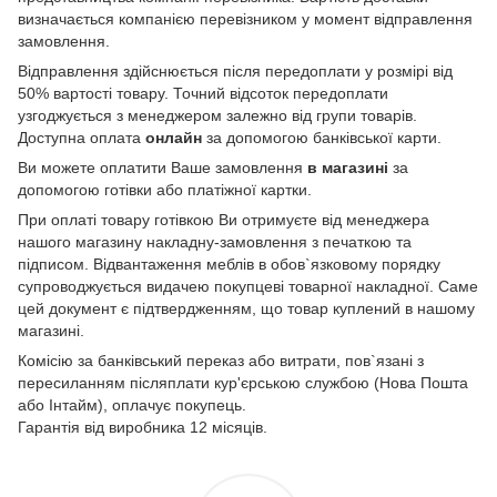
визначається компанією перевізником у момент відправлення
замовлення.
Відправлення здійснюється після передоплати у розмірі від
50% вартості товару. Точний відсоток передоплати
узгоджується з менеджером залежно від групи товарів.
Доступна оплата
онлайн
за допомогою банківської карти.
Ви можете оплатити Ваше замовлення
в магазині
за
допомогою готівки або платіжної картки.
При оплаті товару готівкою Ви отримуєте від менеджера
нашого магазину накладну-замовлення з печаткою та
підписом. Відвантаження меблів в обов`язковому порядку
супроводжується видачею покупцеві товарної накладної. Саме
цей документ є підтвердженням, що товар куплений в нашому
магазині.
Комісію за банківський переказ або витрати, пов`язані з
пересиланням післяплати кур'єрською службою (Нова Пошта
або Інтайм), оплачує покупець.
Гарантія від виробника 12 місяців.