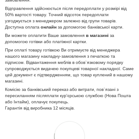
замовлення.
Відправлення здійснюється після передоплати у розмірі від
50% вартості товару. Точний відсоток передоплати
узгоджується з менеджером залежно від групи товарів.
Доступна оплата
онлайн
за допомогою банківської карти.
Ви можете оплатити Ваше замовлення
в магазині
за
допомогою готівки або платіжної картки.
При оплаті товару готівкою Ви отримуєте від менеджера
нашого магазину накладну-замовлення з печаткою та
підписом. Відвантаження меблів в обов`язковому порядку
супроводжується видачею покупцеві товарної накладної. Саме
цей документ є підтвердженням, що товар куплений в нашому
магазині.
Комісію за банківський переказ або витрати, пов`язані з
пересиланням післяплати кур'єрською службою (Нова Пошта
або Інтайм), оплачує покупець.
Гарантія від виробника 12 місяців.