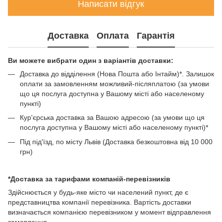
Написати відгук
Доставка
Оплата
Гарантія
Ви можете вибрати один з варіантів доставки:
Доставка до відділення (Нова Пошта або Інтайм)*. Залишок
оплати за замовленням можливий-післяплатою (за умови
що ця послуга доступна у Вашому місті або населеному
пункті)
Кур'єрська доставка за Вашою адресою (за умови що ця
послуга доступна у Вашому місті або населеному пункті)*
Під під'їзд, по місту Львів (Доставка безкоштовна від 10 000
грн)
*Доставка за тарифами компаній-перевізників
Здійснюється у будь-яке місто чи населений пункт, де є
представництва компанії перевізника. Вартість доставки
визначається компанією перевізником у момент відправлення