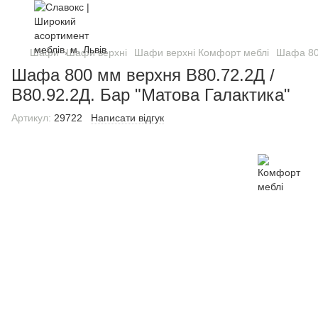
Шафи
Шафи верхні
Шафи верхні Комфорт меблі
Шафа 800
Шафа 800 мм верхня В80.72.2Д /
В80.92.2Д. Бар "Матова Галактика"
Артикул:
29722
Написати відгук