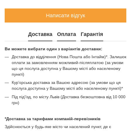
Написати відгук
Доставка
Оплата
Гарантія
Ви можете вибрати один з варіантів доставки:
Доставка до відділення (Нова Пошта або Інтайм)*. Залишок
оплати за замовленням можливий-післяплатою (за умови
що ця послуга доступна у Вашому місті або населеному
пункті)
Кур'єрська доставка за Вашою адресою (за умови що ця
послуга доступна у Вашому місті або населеному пункті)*
Під під'їзд, по місту Львів (Доставка безкоштовна від 10 000
грн)
*Доставка за тарифами компаній-перевізників
Здійснюється у будь-яке місто чи населений пункт, де є