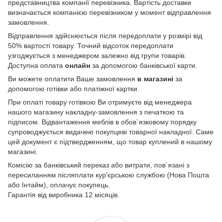
представництва компанії перевізника. Вартість доставки
визначається компанією перевізником у момент відправлення
замовлення.
Відправлення здійснюється після передоплати у розмірі від
50% вартості товару. Точний відсоток передоплати
узгоджується з менеджером залежно від групи товарів.
Доступна оплата
онлайн
за допомогою банківської карти.
Ви можете оплатити Ваше замовлення
в магазині
за
допомогою готівки або платіжної картки.
При оплаті товару готівкою Ви отримуєте від менеджера
нашого магазину накладну-замовлення з печаткою та
підписом. Відвантаження меблів в обов`язковому порядку
супроводжується видачею покупцеві товарної накладної. Саме
цей документ є підтвердженням, що товар куплений в нашому
магазині.
Комісію за банківський переказ або витрати, пов`язані з
пересиланням післяплати кур'єрською службою (Нова Пошта
або Інтайм), оплачує покупець.
Гарантія від виробника 12 місяців.