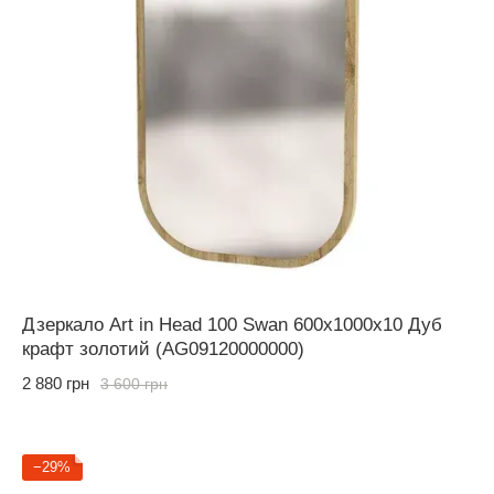
Дзеркало Art in Head 100 Swan 600x1000x10 Дуб
крафт золотий (AG09120000000)
2 880 грн
3 600 грн
−29%