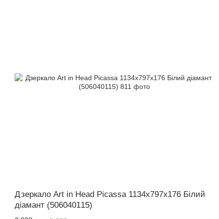
Дзеркало Art in Head Picassa 1134x797x176 Білий
діамант (506040115)