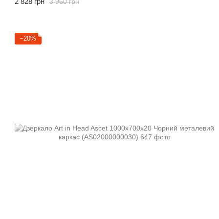
2 828 грн
3 960 грн
−20%