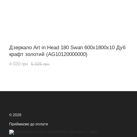
Дзеркало Art in Head 180 Swan 600x1800x10 Дуб
крафт золотий (AG10120000000)
4 020 грн
5 025 грн
© 2026
Приймаємо до оплати