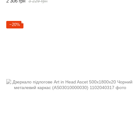
2 306 грн
3 229 грн
−20%