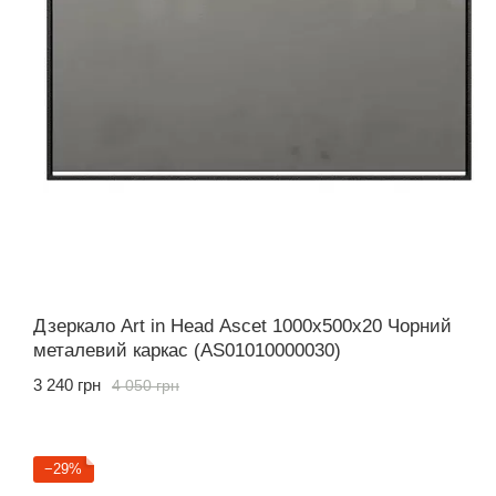
Дзеркало Art in Head Ascet 1000x500x20 Чорний
металевий каркас (AS01010000030)
3 240 грн
4 050 грн
−29%