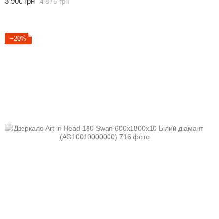
3 900 грн
4 875 грн
−20%