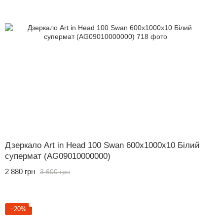
Дзеркало Art in Head 100 Swan 600x1000x10 Білий
супермат (AG09010000000)
2 880 грн
3 600 грн
−20%