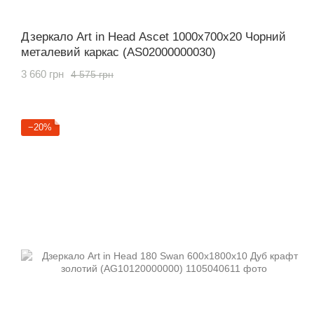
Дзеркало Art in Head Ascet 1000x700x20 Чорний
металевий каркас (AS02000000030)
3 660 грн
4 575 грн
−20%