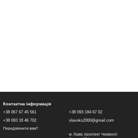
Контактна інформація
+38 067 67 45 561
+38 093 184 67 02
+38 093 18 46 702
slavoks2000@gmail.com
Передзвонити вам?
м. Львів, проспект Червоної