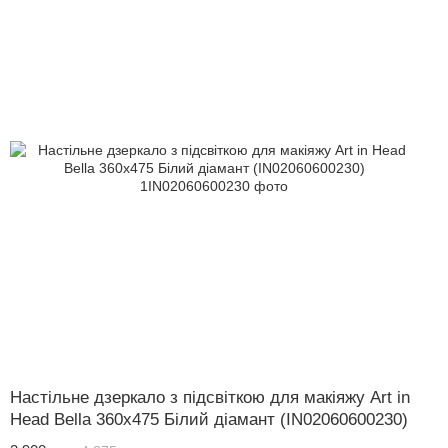
Настільне дзеркало з підсвіткою для макіяжу Art in
Head Bella 360x475 Білий діамант (IN02060600230)