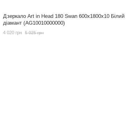
Дзеркало Art in Head 180 Swan 600x1800x10 Білий
діамант (AG10010000000)
4 020 грн
5 025 грн