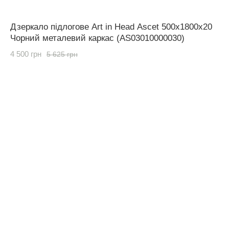
Дзеркало підлогове Art in Head Ascet 500x1800x20
Чорний металевий каркас (AS03010000030)
4 500 грн
5 625 грн