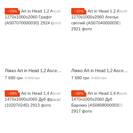
−20%
−20%
Ліжко Art in Head 1,2 Ascet 1270x1000x2060 Графіт (AS07070000030)
Ліжко Art in Head 1,2 Ascet 1270x1000x2060 Ательє світлий (AS07040000030)
7 680 грн
7 680 грн
9 600 грн
9 600 грн
−29%
−20%