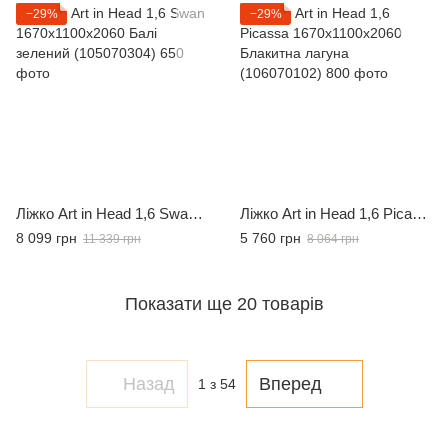
−29%
−29%
Ліжко Art in Head 1,6 Swan 1670x1100x2060 Балі зелений (105070304)
Ліжко Art in Head 1,6 Picassa 1670x1100x2060 Блакитна лагуна (106070102)
8 099 грн
5 760 грн
11 339 грн
8 064 грн
Показати ще 20 товарів
Назад
Вперед
1
з 54