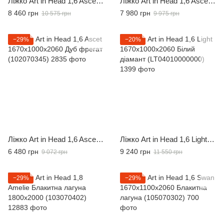
Ліжко Art in Head 1,6 Ascet 1670x1000x2060 Дуб Бароко бурштиновий (AS09080000030)
Ліжко Art in Head 1,6 Ascet 1670x1000x2060 Ательє світлий (AS09040000030)
8 460 грн
7 980 грн
10 575 грн
9 975 грн
−29%
−20%
Ліжко Art in Head 1,6 Ascet 1670x1000x2060 Дуб фрегат (102070345)
Ліжко Art in Head 1,6 Light 1670x1000x2060 Білий діамант (LT04010000000)
6 480 грн
9 240 грн
9 072 грн
11 550 грн
−29%
−29%