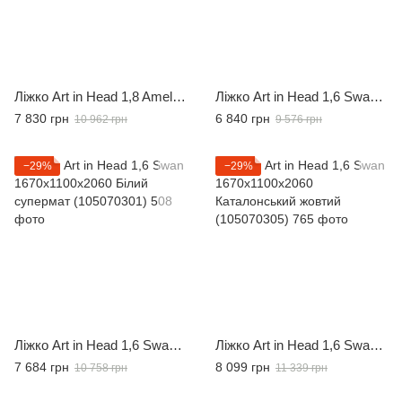
Ліжко Art in Head 1,8 Amelie Блакитна лагуна 1800x2000 (103070402)
Ліжко Art in Head 1,6 Swan 1670x1100x2060 Блакитна лагуна (105070302)
7 830 грн
6 840 грн
10 962 грн
9 576 грн
−29%
−29%
Ліжко Art in Head 1,6 Swan 1670x1100x2060 Білий супермат (105070301)
Ліжко Art in Head 1,6 Swan 1670x1100x2060 Каталонський жовтий (105070305)
7 684 грн
8 099 грн
10 758 грн
11 339 грн