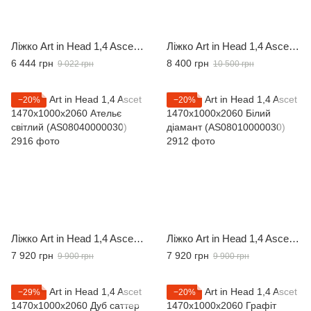
Ліжко Art in Head 1,4 Ascet 1470x1000x2060 Дуб фрегат (102070245)
Ліжко Art in Head 1,4 Ascet 1470x1000x2060 Дуб Барокко (AS08080000030)
6 444 грн
8 400 грн
9 022 грн
10 500 грн
−20%
−20%
Ліжко Art in Head 1,4 Ascet 1470x1000x2060 Ательє світлий (AS08040000030)
Ліжко Art in Head 1,4 Ascet 1470x1000x2060 Білий діамант (AS08010000030)
7 920 грн
7 920 грн
9 900 грн
9 900 грн
−29%
−20%