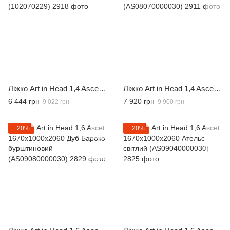
Ліжко Art іn Head 1,4 Ascet 1470x1000x2060 Дуб саттер (102070229)
Ліжко Art in Head 1,4 Ascet 1470x1000x2060 Графіт (AS08070000030)
6 444 грн
7 920 грн
9 022 грн
9 900 грн
−20%
−20%