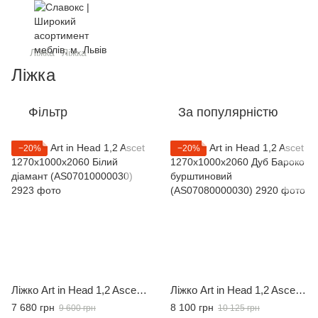
Ліжка
Ліжка
Ліжка
Фільтр
За популярністю
−20%
−20%
Ліжко Art in Head 1,2 Ascet 1270x1000x2060 Білий діамант (AS07010000030)
Ліжко Art in Head 1,2 Ascet 1270x1000x2060 Дуб Бароко бурштиновий (AS07080000030)
7 680 грн
8 100 грн
9 600 грн
10 125 грн