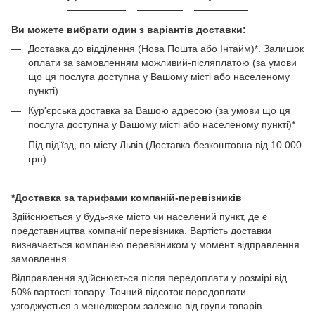
Ви можете вибрати один з варіантів доставки:
Доставка до відділення (Нова Пошта або Інтайм)*. Залишок
оплати за замовленням можливий-післяплатою (за умови
що ця послуга доступна у Вашому місті або населеному
пункті)
Кур'єрська доставка за Вашою адресою (за умови що ця
послуга доступна у Вашому місті або населеному пункті)*
Під під'їзд, по місту Львів (Доставка безкоштовна від 10 000
грн)
*Доставка за тарифами компаній-перевізників
Здійснюється у будь-яке місто чи населений пункт, де є
представництва компанії перевізника. Вартість доставки
визначається компанією перевізником у момент відправлення
замовлення.
Відправлення здійснюється після передоплати у розмірі від
50% вартості товару. Точний відсоток передоплати
узгоджується з менеджером залежно від групи товарів.