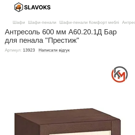
Шафи
Шафи-пенали
Шафи-пенали Комфорт меблі
Антре
Антресоль 600 мм А60.20.1Д Бар
для пенала "Престиж"
Артикул:
13923
Написати відгук