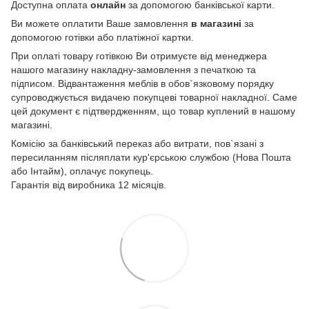
Доступна оплата
онлайн
за допомогою банківської карти.
Ви можете оплатити Ваше замовлення
в магазині
за
допомогою готівки або платіжної картки.
При оплаті товару готівкою Ви отримуєте від менеджера
нашого магазину накладну-замовлення з печаткою та
підписом. Відвантаження меблів в обов`язковому порядку
супроводжується видачею покупцеві товарної накладної. Саме
цей документ є підтвердженням, що товар куплений в нашому
магазині.
Комісію за банківський переказ або витрати, пов`язані з
пересиланням післяплати кур'єрською службою (Нова Пошта
або Інтайм), оплачує покупець.
Гарантія від виробника 12 місяців.