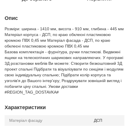
Опис
Розміри: ширина - 1410 мм, висота - 910 мм, глибина - 445 мм
Матеріал корпуса - ДСП, по краю обклеєні пластиковою
кромкою ПВХ 0,45 мм Матеріал фасада - ДСП, по краю
обклеєні пластиковою кромкою ПВХ 0,45 мм
Базова комплектація - фурнітура, ручки пластикові. Видвижні
ящики на телескопічних шарикових направляючих. У програмі
3Д розстановки меблів Ви можете: Створити безкоштовний 3Д
проект спальні Підібрати та візуалізувати по секціям і модулям
свою індивідуальну спальню; Підібрати колір корпуса та
узголів'я до Вашого інтер'єру; Роздрукувати зовнішній вигляд і
побачити ціну спальні. Умови доставки
#REGION_TAG_DOSTAVKA#
Характеристики
Матеріал фасаду
ДСП