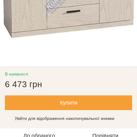
В наявності
6 473 грн
Купити
Увійти
для відображення накопичувальної знижки
%
До обраного
Порівняти