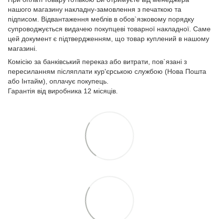
нашого магазину накладну-замовлення з печаткою та
підписом. Відвантаження меблів в обов`язковому порядку
супроводжується видачею покупцеві товарної накладної. Саме
цей документ є підтвердженням, що товар куплений в нашому
магазині.
Комісію за банківський переказ або витрати, пов`язані з
пересиланням післяплати кур'єрською службою (Нова Пошта
або Інтайм), оплачує покупець.
Гарантія від виробника 12 місяців.