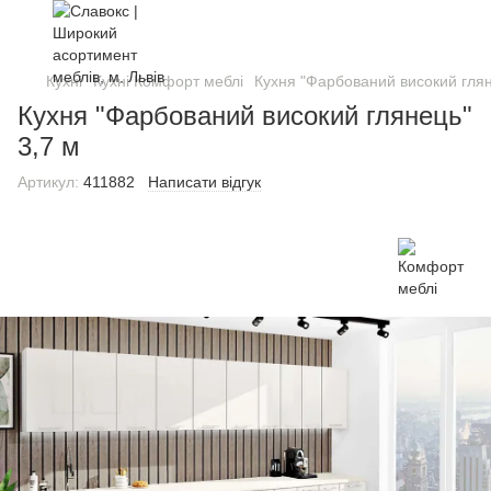
Кухні
Кухні Комфорт меблі
Кухня "Фарбований високий глян
Кухня "Фарбований високий глянець"
3,7 м
Артикул:
411882
Написати відгук