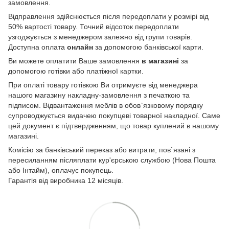
замовлення.
Відправлення здійснюється після передоплати у розмірі від
50% вартості товару. Точний відсоток передоплати
узгоджується з менеджером залежно від групи товарів.
Доступна оплата
онлайн
за допомогою банківської карти.
Ви можете оплатити Ваше замовлення
в магазині
за
допомогою готівки або платіжної картки.
При оплаті товару готівкою Ви отримуєте від менеджера
нашого магазину накладну-замовлення з печаткою та
підписом. Відвантаження меблів в обов`язковому порядку
супроводжується видачею покупцеві товарної накладної. Саме
цей документ є підтвердженням, що товар куплений в нашому
магазині.
Комісію за банківський переказ або витрати, пов`язані з
пересиланням післяплати кур'єрською службою (Нова Пошта
або Інтайм), оплачує покупець.
Гарантія від виробника 12 місяців.