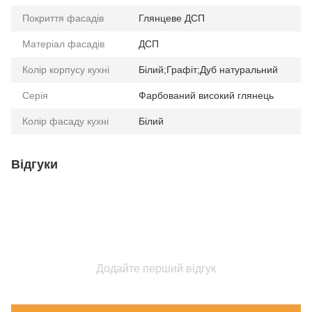
Покриття фасадів
Глянцеве ДСП
Матеріал фасадів
ДСП
Колір корпусу кухні
Білий;Графіт;Дуб натуральний
Серія
Фарбований високий глянець
Колір фасаду кухні
Білий
Відгуки
Додайте перший відгук