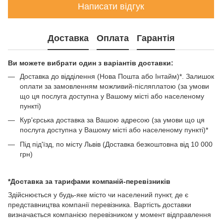
Написати відгук
Доставка
Оплата
Гарантія
Ви можете вибрати один з варіантів доставки:
Доставка до відділення (Нова Пошта або Інтайм)*. Залишок
оплати за замовленням можливий-післяплатою (за умови
що ця послуга доступна у Вашому місті або населеному
пункті)
Кур'єрська доставка за Вашою адресою (за умови що ця
послуга доступна у Вашому місті або населеному пункті)*
Під під'їзд, по місту Львів (Доставка безкоштовна від 10 000
грн)
*Доставка за тарифами компаній-перевізників
Здійснюється у будь-яке місто чи населений пункт, де є
представництва компанії перевізника. Вартість доставки
визначається компанією перевізником у момент відправлення