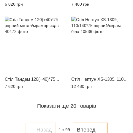
6 820 грн
7 480 грн
Стіл Тандем 120(+40)*75 чорний метал/мрамор чорн
Стіл Нептун XS-1309, 110/140*75 чорний/керам біла
7 620 грн
12 480 грн
Показати ще 20 товарів
Назад
Вперед
1
з 99