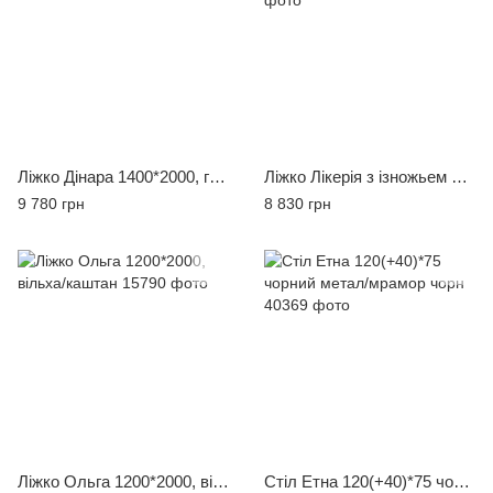
Ліжко Дінара 1400*2000, горіх темний
Ліжко Лікерія з ізножьем 1800*2000 темн.горіх
9 780 грн
8 830 грн
Ліжко Ольга 1200*2000, вільха/каштан
Стіл Етна 120(+40)*75 чорний метал/мрамор чорн