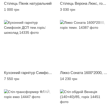
Стілець Пікнік натуральний
Стілець Верона Люкс, горіх/Каппадокия 2609
1 000 грн
3 030 грн
Кухонний гарнітур Симфонія ДСП тем.горіх/шоколад
Ліжко Соната 1600*2000, горіх темн.
7 550 грн
14 230 грн