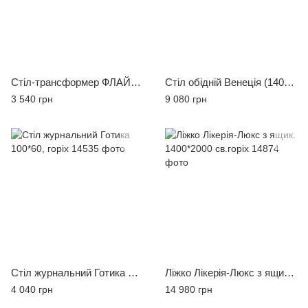
Стіл-трансформер ФЛАЙ, горіх екко
Стіл обідній Венеція (140+40)/85, горіх
3 540 грн
9 080 грн
Стіл журнальний Готика 100*60, горіх
Ліжко Лікерія-Люкс з ящик. 1400*2000 св.горіх
4 040 грн
14 980 грн