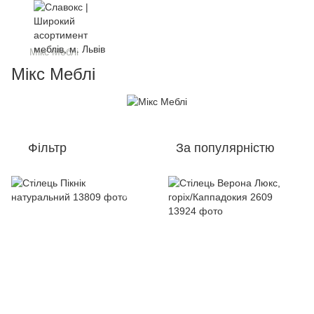
Мікс Меблі
Мікс Меблі
Фільтр
За популярністю