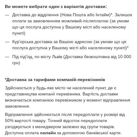
Ви можете вибрати один з варіантів доставки:
Доставка до відділення (Нова Пошта або Інтайм)*. Залишок
оплати за замовленням можливий-післяплатою (за умови
що ця послуга доступна у Вашому місті або населеному
пункті)
Кур'єрська доставка за Вашою адресою (за умови що ця
послуга доступна у Вашому місті або населеному пункті)*
Під під'їзд, по місту Львів (Доставка безкоштовна від 10 000
грн)
*Доставка за тарифами компаній-перевізників
Здійснюється у будь-яке місто чи населений пункт, де є
представництва компанії перевізника. Вартість доставки
визначається компанією перевізником у момент відправлення
замовлення.
Відправлення здійснюється після передоплати у розмірі від
50% вартості товару. Точний відсоток передоплати
узгоджується з менеджером залежно від групи товарів.
Доступна оплата
онлайн
за допомогою банківської карти.