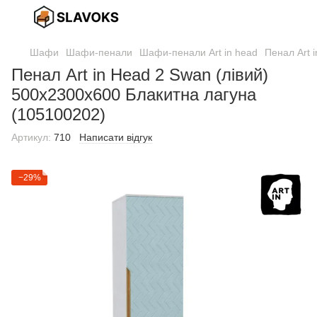
Шафи
Шафи-пенали
Шафи-пенали Art in head
Пенал Art 
Пенал Art in Head 2 Swan (лівий)
500x2300x600 Блакитна лагуна
(105100202)
Артикул:
710
Написати відгук
−29%