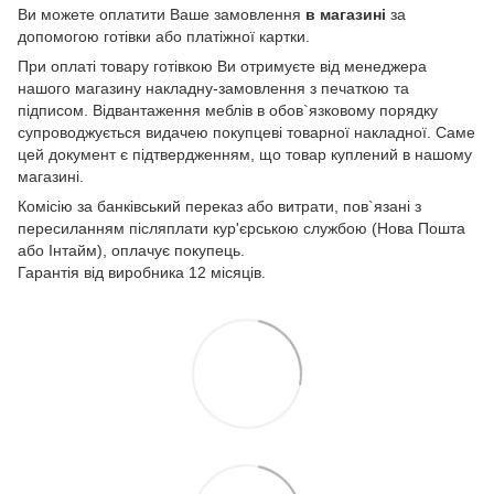
Ви можете оплатити Ваше замовлення
в магазині
за
допомогою готівки або платіжної картки.
При оплаті товару готівкою Ви отримуєте від менеджера
нашого магазину накладну-замовлення з печаткою та
підписом. Відвантаження меблів в обов`язковому порядку
супроводжується видачею покупцеві товарної накладної. Саме
цей документ є підтвердженням, що товар куплений в нашому
магазині.
Комісію за банківський переказ або витрати, пов`язані з
пересиланням післяплати кур'єрською службою (Нова Пошта
або Інтайм), оплачує покупець.
Гарантія від виробника 12 місяців.