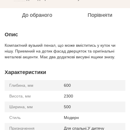
До обраного
Порівняти
Опис
Компактний вузький пенал, що може вміститись у куток чи
нішу. Приемний на дотик фасад дверцяток та оригінальні
металеві акценти. Має два додаткові висувні ящики знизу.
Характеристики
Глибина, мм
600
Висота, мм
2300
Ширина, мм
500
Стиль
Модерн
Призначення
Для спальні,У дитячу