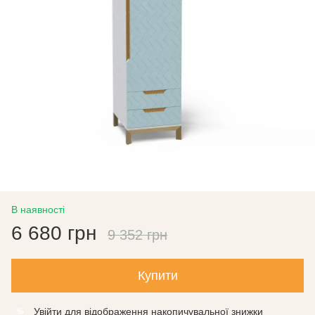
В наявності
6 680 грн
9 352 грн
Купити
Увійти
для відображення накопичувальної знижки
%