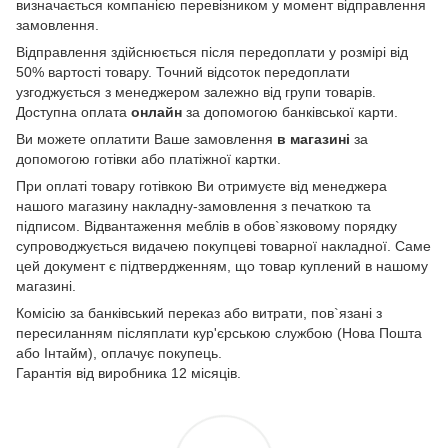
визначається компанією перевізником у момент відправлення
замовлення.
Відправлення здійснюється після передоплати у розмірі від
50% вартості товару. Точний відсоток передоплати
узгоджується з менеджером залежно від групи товарів.
Доступна оплата
онлайн
за допомогою банківської карти.
Ви можете оплатити Ваше замовлення
в магазині
за
допомогою готівки або платіжної картки.
При оплаті товару готівкою Ви отримуєте від менеджера
нашого магазину накладну-замовлення з печаткою та
підписом. Відвантаження меблів в обов`язковому порядку
супроводжується видачею покупцеві товарної накладної. Саме
цей документ є підтвердженням, що товар куплений в нашому
магазині.
Комісію за банківський переказ або витрати, пов`язані з
пересиланням післяплати кур'єрською службою (Нова Пошта
або Інтайм), оплачує покупець.
Гарантія від виробника 12 місяців.