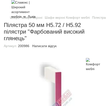
Шафи
Шафи верхні
Шафи верхні Комфорт меблі
Пілястра
Пілястра 50 мм Н5.72 / Н5.92
пілястри "Фарбований високий
глянець"
Артикул:
200986
Написати відгук