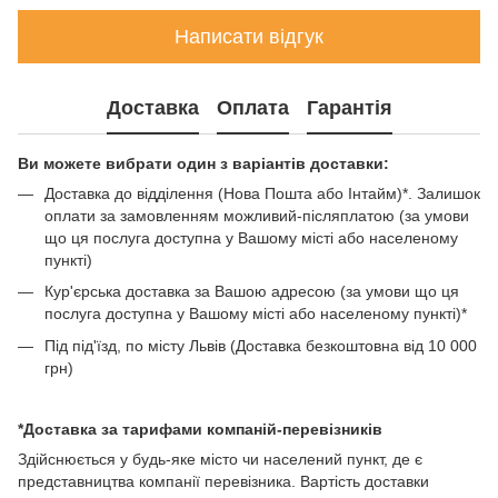
Написати відгук
Доставка
Оплата
Гарантія
Ви можете вибрати один з варіантів доставки:
Доставка до відділення (Нова Пошта або Інтайм)*. Залишок
оплати за замовленням можливий-післяплатою (за умови
що ця послуга доступна у Вашому місті або населеному
пункті)
Кур'єрська доставка за Вашою адресою (за умови що ця
послуга доступна у Вашому місті або населеному пункті)*
Під під'їзд, по місту Львів (Доставка безкоштовна від 10 000
грн)
*Доставка за тарифами компаній-перевізників
Здійснюється у будь-яке місто чи населений пункт, де є
представництва компанії перевізника. Вартість доставки