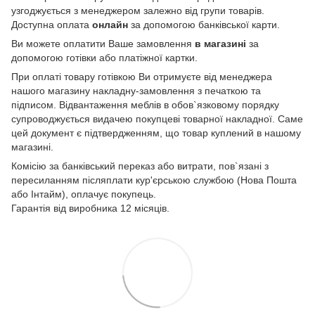
узгоджується з менеджером залежно від групи товарів.
Доступна оплата
онлайн
за допомогою банківської карти.
Ви можете оплатити Ваше замовлення
в магазині
за
допомогою готівки або платіжної картки.
При оплаті товару готівкою Ви отримуєте від менеджера
нашого магазину накладну-замовлення з печаткою та
підписом. Відвантаження меблів в обов`язковому порядку
супроводжується видачею покупцеві товарної накладної. Саме
цей документ є підтвердженням, що товар куплений в нашому
магазині.
Комісію за банківський переказ або витрати, пов`язані з
пересиланням післяплати кур'єрською службою (Нова Пошта
або Інтайм), оплачує покупець.
Гарантія від виробника 12 місяців.