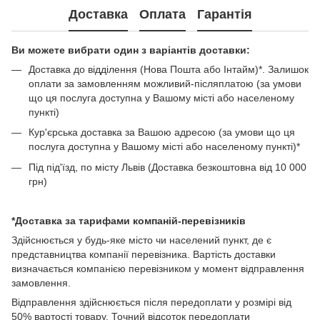
Доставка
Оплата
Гарантія
Ви можете вибрати один з варіантів доставки:
Доставка до відділення (Нова Пошта або Інтайм)*. Залишок
оплати за замовленням можливий-післяплатою (за умови
що ця послуга доступна у Вашому місті або населеному
пункті)
Кур'єрська доставка за Вашою адресою (за умови що ця
послуга доступна у Вашому місті або населеному пункті)*
Під під'їзд, по місту Львів (Доставка безкоштовна від 10 000
грн)
*Доставка за тарифами компаній-перевізників
Здійснюється у будь-яке місто чи населений пункт, де є
представництва компанії перевізника. Вартість доставки
визначається компанією перевізником у момент відправлення
замовлення.
Відправлення здійснюється після передоплати у розмірі від
50% вартості товару. Точний відсоток передоплати