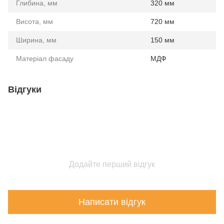
Глибина, мм
320 мм
Висота, мм
720 мм
Ширина, мм
150 мм
Матеріал фасаду
МДФ
Відгуки
Додайте перший відгук
Написати відгук