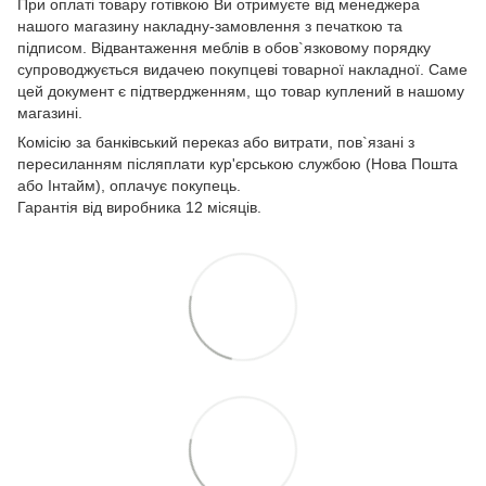
При оплаті товару готівкою Ви отримуєте від менеджера
нашого магазину накладну-замовлення з печаткою та
підписом. Відвантаження меблів в обов`язковому порядку
супроводжується видачею покупцеві товарної накладної. Саме
цей документ є підтвердженням, що товар куплений в нашому
магазині.
Комісію за банківський переказ або витрати, пов`язані з
пересиланням післяплати кур'єрською службою (Нова Пошта
або Інтайм), оплачує покупець.
Гарантія від виробника 12 місяців.