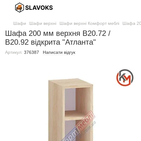
Шафи
Шафи верхні
Шафи верхні Комфорт меблі
Шафа 200
Шафа 200 мм верхня В20.72 /
В20.92 відкрита "Атланта"
Артикул:
376387
Написати відгук