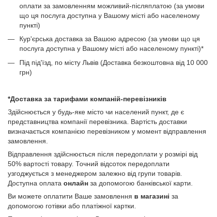
оплати за замовленням можливий-післяплатою (за умови
що ця послуга доступна у Вашому місті або населеному
пункті)
Кур'єрська доставка за Вашою адресою (за умови що ця
послуга доступна у Вашому місті або населеному пункті)*
Під під'їзд, по місту Львів (Доставка безкоштовна від 10 000
грн)
*Доставка за тарифами компаній-перевізників
Здійснюється у будь-яке місто чи населений пункт, де є
представництва компанії перевізника. Вартість доставки
визначається компанією перевізником у момент відправлення
замовлення.
Відправлення здійснюється після передоплати у розмірі від
50% вартості товару. Точний відсоток передоплати
узгоджується з менеджером залежно від групи товарів.
Доступна оплата
онлайн
за допомогою банківської карти.
Ви можете оплатити Ваше замовлення
в магазині
за
допомогою готівки або платіжної картки.