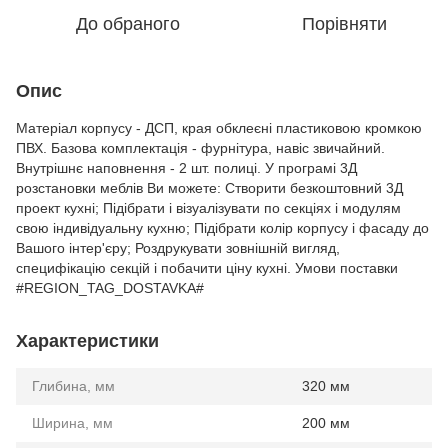
До обраного
Порівняти
Опис
Матеріал корпусу - ДСП, края обклеєні пластиковою кромкою
ПВХ. Базова комплектація - фурнітура, навіс звичайний.
Внутрішнє наповнення - 2 шт. полиці. У програмі 3Д
розстановки меблів Ви можете: Створити безкоштовний 3Д
проект кухні; Підібрати і візуалізувати по секціях і модулям
свою індивідуальну кухню; Підібрати колір корпусу і фасаду до
Вашого інтер'єру; Роздрукувати зовнішній вигляд,
специфікацію секцій і побачити ціну кухні. Умови поставки
#REGION_TAG_DOSTAVKA#
Характеристики
Глибина, мм
320 мм
Ширина, мм
200 мм