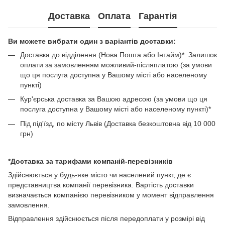
Доставка
Оплата
Гарантія
Ви можете вибрати один з варіантів доставки:
Доставка до відділення (Нова Пошта або Інтайм)*. Залишок
оплати за замовленням можливий-післяплатою (за умови
що ця послуга доступна у Вашому місті або населеному
пункті)
Кур'єрська доставка за Вашою адресою (за умови що ця
послуга доступна у Вашому місті або населеному пункті)*
Під під'їзд, по місту Львів (Доставка безкоштовна від 10 000
грн)
*Доставка за тарифами компаній-перевізників
Здійснюється у будь-яке місто чи населений пункт, де є
представництва компанії перевізника. Вартість доставки
визначається компанією перевізником у момент відправлення
замовлення.
Відправлення здійснюється після передоплати у розмірі від