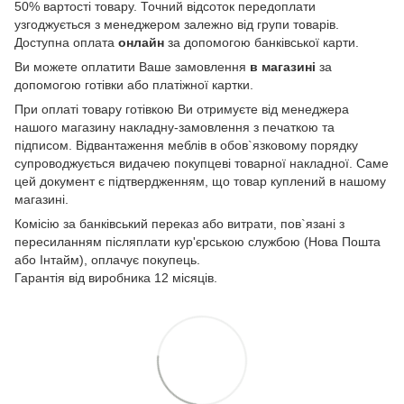
50% вартості товару. Точний відсоток передоплати
узгоджується з менеджером залежно від групи товарів.
Доступна оплата
онлайн
за допомогою банківської карти.
Ви можете оплатити Ваше замовлення
в магазині
за
допомогою готівки або платіжної картки.
При оплаті товару готівкою Ви отримуєте від менеджера
нашого магазину накладну-замовлення з печаткою та
підписом. Відвантаження меблів в обов`язковому порядку
супроводжується видачею покупцеві товарної накладної. Саме
цей документ є підтвердженням, що товар куплений в нашому
магазині.
Комісію за банківський переказ або витрати, пов`язані з
пересиланням післяплати кур'єрською службою (Нова Пошта
або Інтайм), оплачує покупець.
Гарантія від виробника 12 місяців.