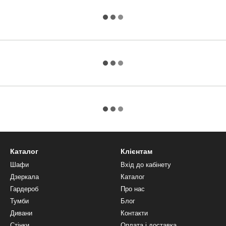
Каталог
Клієнтам
Шафи
Вхід до кабінету
Дзеркала
Каталог
Гардероб
Про нас
Тумби
Блог
Дивани
Контакти
Стінки
Оплата і доставка