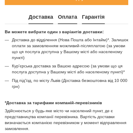
Доставка
Оплата
Гарантія
Ви можете вибрати один з варіантів доставки:
Доставка до відділення (Нова Пошта або Інтайм)*. Залишок
оплати за замовленням можливий-післяплатою (за умови
що ця послуга доступна у Вашому місті або населеному
пункті)
Кур'єрська доставка за Вашою адресою (за умови що ця
послуга доступна у Вашому місті або населеному пункті)*
Під під'їзд, по місту Львів (Доставка безкоштовна від 10 000
грн)
*Доставка за тарифами компаній-перевізників
Здійснюється у будь-яке місто чи населений пункт, де є
представництва компанії перевізника. Вартість доставки
визначається компанією перевізником у момент відправлення
замовлення.