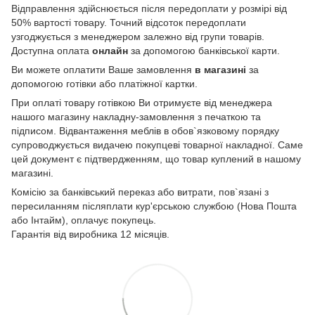
Відправлення здійснюється після передоплати у розмірі від
50% вартості товару. Точний відсоток передоплати
узгоджується з менеджером залежно від групи товарів.
Доступна оплата
онлайн
за допомогою банківської карти.
Ви можете оплатити Ваше замовлення
в магазині
за
допомогою готівки або платіжної картки.
При оплаті товару готівкою Ви отримуєте від менеджера
нашого магазину накладну-замовлення з печаткою та
підписом. Відвантаження меблів в обов`язковому порядку
супроводжується видачею покупцеві товарної накладної. Саме
цей документ є підтвердженням, що товар куплений в нашому
магазині.
Комісію за банківський переказ або витрати, пов`язані з
пересиланням післяплати кур'єрською службою (Нова Пошта
або Інтайм), оплачує покупець.
Гарантія від виробника 12 місяців.