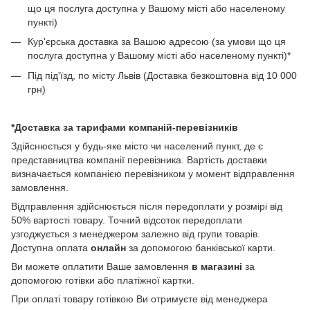
що ця послуга доступна у Вашому місті або населеному
пункті)
Кур'єрська доставка за Вашою адресою (за умови що ця
послуга доступна у Вашому місті або населеному пункті)*
Під під'їзд, по місту Львів (Доставка безкоштовна від 10 000
грн)
*Доставка за тарифами компаній-перевізників
Здійснюється у будь-яке місто чи населений пункт, де є
представництва компанії перевізника. Вартість доставки
визначається компанією перевізником у момент відправлення
замовлення.
Відправлення здійснюється після передоплати у розмірі від
50% вартості товару. Точний відсоток передоплати
узгоджується з менеджером залежно від групи товарів.
Доступна оплата
онлайн
за допомогою банківської карти.
Ви можете оплатити Ваше замовлення
в магазині
за
допомогою готівки або платіжної картки.
При оплаті товару готівкою Ви отримуєте від менеджера