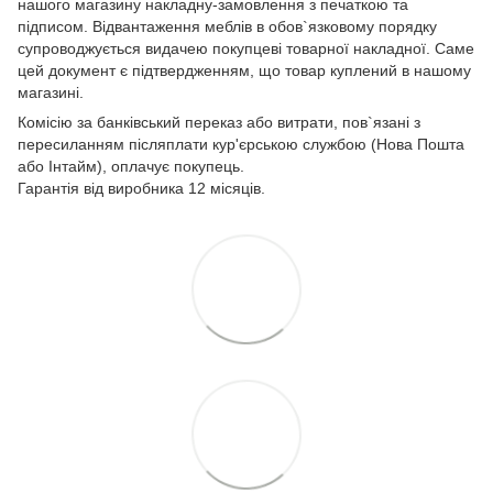
нашого магазину накладну-замовлення з печаткою та
підписом. Відвантаження меблів в обов`язковому порядку
супроводжується видачею покупцеві товарної накладної. Саме
цей документ є підтвердженням, що товар куплений в нашому
магазині.
Комісію за банківський переказ або витрати, пов`язані з
пересиланням післяплати кур'єрською службою (Нова Пошта
або Інтайм), оплачує покупець.
Гарантія від виробника 12 місяців.