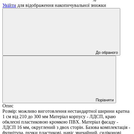
Увійти
для відображення накопичувальної знижки
До обраного
Порівняти
Опис
Розмір: можливо виготовлення нестандартної ширини кратна
1 см від 210 до 300 мм Матеріал корпусу - ЛДСП, краю
обклеєні пластиковою кромкою ПВХ. Матеріал фасаду -
ЛДСП 16 мм, округлений з двох сторін. Базова комплектація -
фурнітура, ручки пластикові, навіс звичайний, силіконові