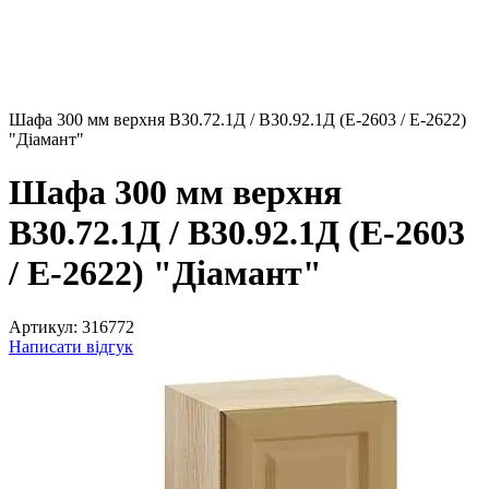
Шафа 300 мм верхня В30.72.1Д / В30.92.1Д (Е-2603 / Е-2622)
"Діамант"
Шафа 300 мм верхня
В30.72.1Д / В30.92.1Д (Е-2603
/ Е-2622) "Діамант"
Артикул:
316772
Написати відгук