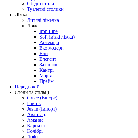
Обідні столи
Туалетні столики
Ліжка
Дитячі ліжечка
Ліжка
Iron Line
Soft (м'які ліжка)
Артеміда
Еко модерн
Еліт
Елегант
Затишок
Кантрі
Марія
Прайм
Передпокій
Столи та стільці
Grace (імпорт)
Пікнік
Justin (імпорт)
Авангард
Аманда
Карпати
Колібрі
Лофт