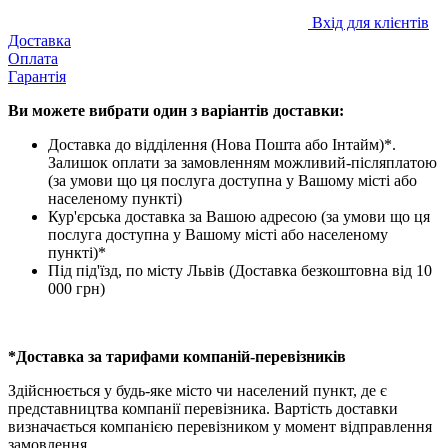
Вхід для клієнтів
Доставка
Оплата
Гарантія
Ви можете вибрати один з варіантів доставки:
Доставка до відділення (Нова Пошта або Інтайм)*.
Залишок оплати за замовленням можливий-післяплатою
(за умови що ця послуга доступна у Вашому місті або
населеному пункті)
Кур'єрська доставка за Вашою адресою (за умови що ця
послуга доступна у Вашому місті або населеному
пункті)*
Під під'їзд, по місту Львів (Доставка безкоштовна від 10
000 грн)
*Доставка за тарифами компаній-перевізників
Здійснюється у будь-яке місто чи населений пункт, де є
представництва компанії перевізника. Вартість доставки
визначається компанією перевізником у момент відправлення
замовлення.