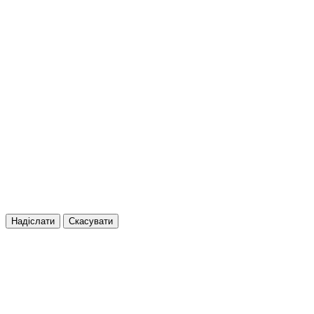
Надіслати
Скасувати