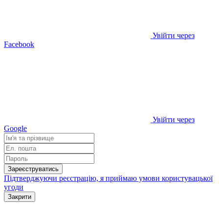
Увійти через
Facebook
Увійти через
Google
Зареєструватись
Підтверджуючи реєстрацію, я приймаю умови
користувацької
угоди
Закрити