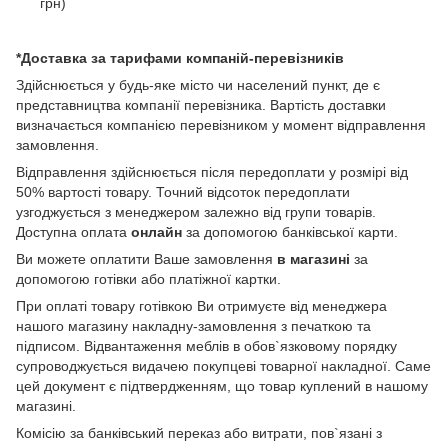
грн)
*Доставка за тарифами компаній-перевізників
Здійснюється у будь-яке місто чи населений пункт, де є
представництва компанії перевізника. Вартість доставки
визначається компанією перевізником у момент відправлення
замовлення.
Відправлення здійснюється після передоплати у розмірі від
50% вартості товару. Точний відсоток передоплати
узгоджується з менеджером залежно від групи товарів.
Доступна оплата
онлайн
за допомогою банківської карти.
Ви можете оплатити Ваше замовлення
в магазині
за
допомогою готівки або платіжної картки.
При оплаті товару готівкою Ви отримуєте від менеджера
нашого магазину накладну-замовлення з печаткою та
підписом. Відвантаження меблів в обов`язковому порядку
супроводжується видачею покупцеві товарної накладної. Саме
цей документ є підтвердженням, що товар куплений в нашому
магазині.
Комісію за банківський переказ або витрати, пов`язані з