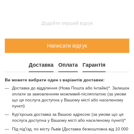
Додайте перший відгук
Написати відгук
Доставка
Оплата
Гарантія
Ви можете вибрати один з варіантів доставки:
Доставка до відділення (Нова Пошта або Інтайм)*. Залишок
оплати за замовленням можливий-післяплатою (за умови
що ця послуга доступна у Вашому місті або населеному
пункті)
Кур'єрська доставка за Вашою адресою (за умови що ця
послуга доступна у Вашому місті або населеному пункті)*
Під під'їзд, по місту Львів (Доставка безкоштовна від 10 000