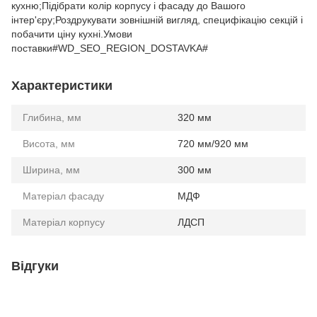
кухню;Підібрати колір корпусу і фасаду до Вашого
інтер'єру;Роздрукувати зовнішній вигляд, специфікацію секцій і
побачити ціну кухні.Умови
поставки#WD_SEO_REGION_DOSTAVKA#
Характеристики
Глибина, мм
320 мм
Висота, мм
720 мм/920 мм
Ширина, мм
300 мм
Матеріал фасаду
МДФ
Матеріал корпусу
ЛДСП
Відгуки