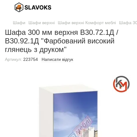
Шафи
Шафи верхні
Шафи верхні Комфорт меблі
Шафа 300
Шафа 300 мм верхня В30.72.1Д /
В30.92.1Д "Фарбований високий
глянець з друком"
Артикул:
223754
Написати відгук