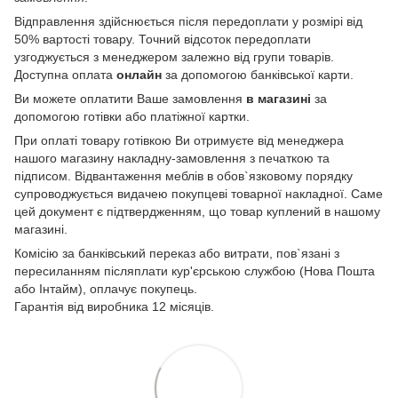
Відправлення здійснюється після передоплати у розмірі від
50% вартості товару. Точний відсоток передоплати
узгоджується з менеджером залежно від групи товарів.
Доступна оплата
онлайн
за допомогою банківської карти.
Ви можете оплатити Ваше замовлення
в магазині
за
допомогою готівки або платіжної картки.
При оплаті товару готівкою Ви отримуєте від менеджера
нашого магазину накладну-замовлення з печаткою та
підписом. Відвантаження меблів в обов`язковому порядку
супроводжується видачею покупцеві товарної накладної. Саме
цей документ є підтвердженням, що товар куплений в нашому
магазині.
Комісію за банківський переказ або витрати, пов`язані з
пересиланням післяплати кур'єрською службою (Нова Пошта
або Інтайм), оплачує покупець.
Гарантія від виробника 12 місяців.