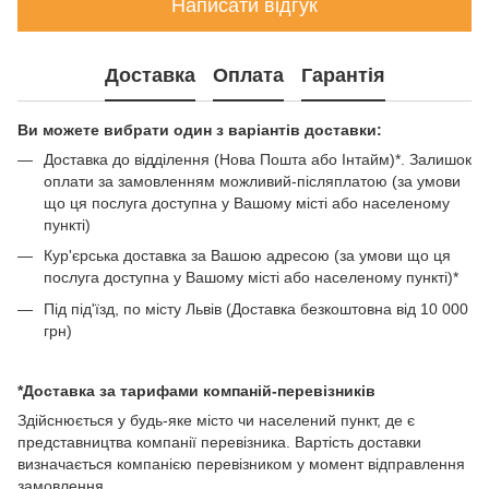
Написати відгук
Доставка
Оплата
Гарантія
Ви можете вибрати один з варіантів доставки:
Доставка до відділення (Нова Пошта або Інтайм)*. Залишок
оплати за замовленням можливий-післяплатою (за умови
що ця послуга доступна у Вашому місті або населеному
пункті)
Кур'єрська доставка за Вашою адресою (за умови що ця
послуга доступна у Вашому місті або населеному пункті)*
Під під'їзд, по місту Львів (Доставка безкоштовна від 10 000
грн)
*Доставка за тарифами компаній-перевізників
Здійснюється у будь-яке місто чи населений пункт, де є
представництва компанії перевізника. Вартість доставки
визначається компанією перевізником у момент відправлення
замовлення.