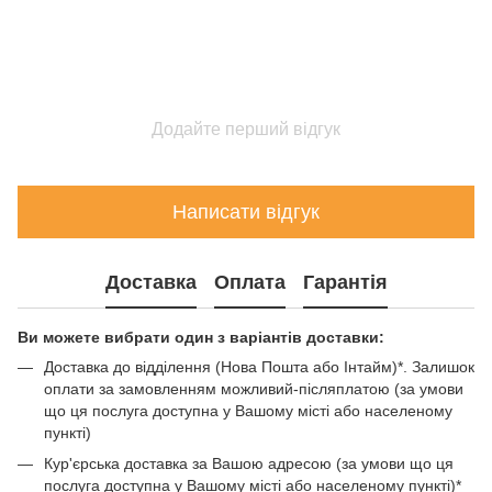
Додайте перший відгук
Написати відгук
Доставка
Оплата
Гарантія
Ви можете вибрати один з варіантів доставки:
Доставка до відділення (Нова Пошта або Інтайм)*. Залишок
оплати за замовленням можливий-післяплатою (за умови
що ця послуга доступна у Вашому місті або населеному
пункті)
Кур'єрська доставка за Вашою адресою (за умови що ця
послуга доступна у Вашому місті або населеному пункті)*