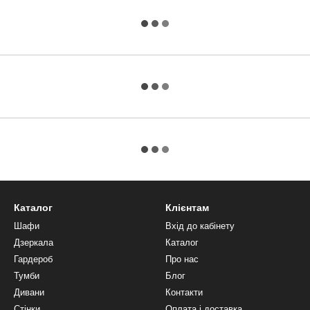
Каталог
Клієнтам
Шафи
Вхід до кабінету
Дзеркала
Каталог
Гардероб
Про нас
Тумби
Блог
Дивани
Контакти
Стінки
Оплата і доставка