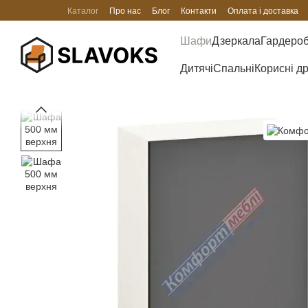
Перейти до основного контенту
Каталог
Про нас
Блог
Контакти
Оплата і доставка
Шафи
Дзеркала
Гардеро
Дитячі
Спальні
Корисні д