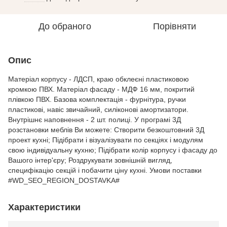
До обраного
Порівняти
Опис
Матеріал корпусу - ЛДСП, краю обклеєні пластиковою
кромкою ПВХ. Матеріал фасаду - МДФ 16 мм, покритий
плівкою ПВХ. Базова комплектація - фурнітура, ручки
пластикові, навіс звичайний, силіконові амортизатори.
Внутрішнє наповнення - 2 шт. полиці. У програмі 3Д
розстановки меблів Ви можете: Створити безкоштовний 3Д
проект кухні; Підібрати і візуалізувати по секціях і модулям
свою індивідуальну кухню; Підібрати колір корпусу і фасаду до
Вашого інтер'єру; Роздрукувати зовнішній вигляд,
специфікацію секцій і побачити ціну кухні. Умови поставки
#WD_SEO_REGION_DOSTAVKA#
Характеристики