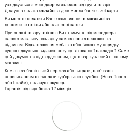
узгоджується з менеджером залежно від групи товарів.
Доступна оплата
онлайн
за допомогою банківської карти.
Ви можете оплатити Ваше замовлення
в магазині
за
допомогою готівки або платіжної картки.
При оплаті товару готівкою Ви отримуєте від менеджера
нашого магазину накладну-замовлення з печаткою та
підписом. Відвантаження меблів в обов`язковому порядку
супроводжується видачею покупцеві товарної накладної. Саме
цей документ є підтвердженням, що товар куплений в нашому
магазині.
Комісію за банківський переказ або витрати, пов`язані з
пересиланням післяплати кур'єрською службою (Нова Пошта
або Інтайм), оплачує покупець.
Гарантія від виробника 12 місяців.