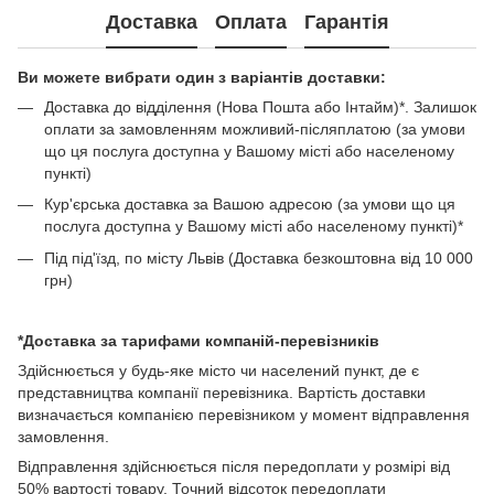
Доставка
Оплата
Гарантія
Ви можете вибрати один з варіантів доставки:
Доставка до відділення (Нова Пошта або Інтайм)*. Залишок
оплати за замовленням можливий-післяплатою (за умови
що ця послуга доступна у Вашому місті або населеному
пункті)
Кур'єрська доставка за Вашою адресою (за умови що ця
послуга доступна у Вашому місті або населеному пункті)*
Під під'їзд, по місту Львів (Доставка безкоштовна від 10 000
грн)
*Доставка за тарифами компаній-перевізників
Здійснюється у будь-яке місто чи населений пункт, де є
представництва компанії перевізника. Вартість доставки
визначається компанією перевізником у момент відправлення
замовлення.
Відправлення здійснюється після передоплати у розмірі від
50% вартості товару. Точний відсоток передоплати