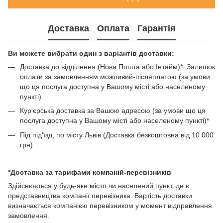
Доставка
Оплата
Гарантія
Ви можете вибрати один з варіантів доставки:
Доставка до відділення (Нова Пошта або Інтайм)*. Залишок
оплати за замовленням можливий-післяплатою (за умови
що ця послуга доступна у Вашому місті або населеному
пункті)
Кур'єрська доставка за Вашою адресою (за умови що ця
послуга доступна у Вашому місті або населеному пункті)*
Під під'їзд, по місту Львів (Доставка безкоштовна від 10 000
грн)
*Доставка за тарифами компаній-перевізників
Здійснюється у будь-яке місто чи населений пункт, де є
представництва компанії перевізника. Вартість доставки
визначається компанією перевізником у момент відправлення
замовлення.