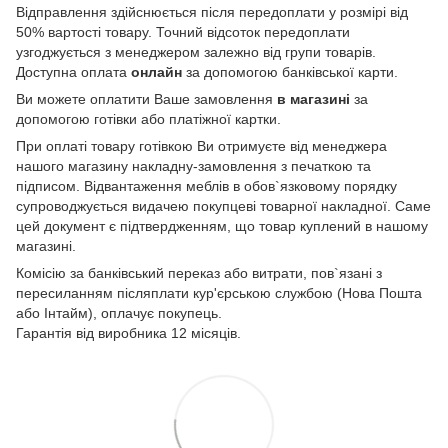
Відправлення здійснюється після передоплати у розмірі від
50% вартості товару. Точний відсоток передоплати
узгоджується з менеджером залежно від групи товарів.
Доступна оплата
онлайн
за допомогою банківської карти.
Ви можете оплатити Ваше замовлення
в магазині
за
допомогою готівки або платіжної картки.
При оплаті товару готівкою Ви отримуєте від менеджера
нашого магазину накладну-замовлення з печаткою та
підписом. Відвантаження меблів в обов`язковому порядку
супроводжується видачею покупцеві товарної накладної. Саме
цей документ є підтвердженням, що товар куплений в нашому
магазині.
Комісію за банківський переказ або витрати, пов`язані з
пересиланням післяплати кур'єрською службою (Нова Пошта
або Інтайм), оплачує покупець.
Гарантія від виробника 12 місяців.