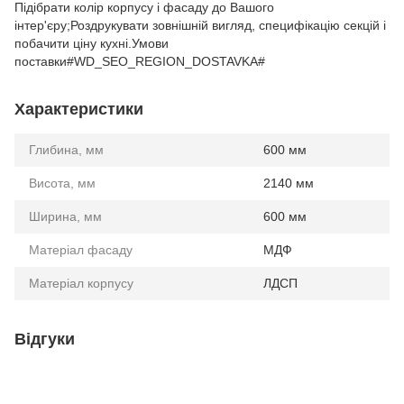
Підібрати колір корпусу і фасаду до Вашого
інтер'єру;Роздрукувати зовнішній вигляд, специфікацію секцій і
побачити ціну кухні.Умови
поставки#WD_SEO_REGION_DOSTAVKA#
Характеристики
Глибина, мм
600 мм
Висота, мм
2140 мм
Ширина, мм
600 мм
Матеріал фасаду
МДФ
Матеріал корпусу
ЛДСП
Відгуки