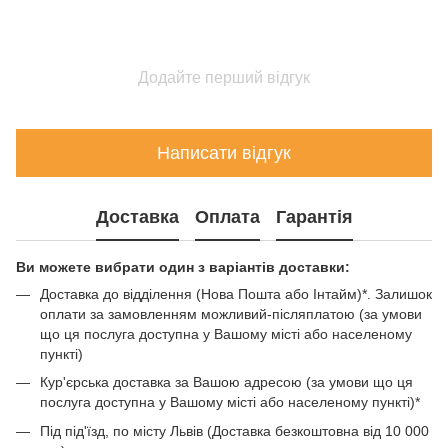
Додайте перший відгук
Написати відгук
Доставка
Оплата
Гарантія
Ви можете вибрати один з варіантів доставки:
Доставка до відділення (Нова Пошта або Інтайм)*. Залишок
оплати за замовленням можливий-післяплатою (за умови
що ця послуга доступна у Вашому місті або населеному
пункті)
Кур'єрська доставка за Вашою адресою (за умови що ця
послуга доступна у Вашому місті або населеному пункті)*
Під під'їзд, по місту Львів (Доставка безкоштовна від 10 000