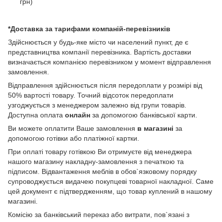
грн)
*Доставка за тарифами компаній-перевізників
Здійснюється у будь-яке місто чи населений пункт, де є
представництва компанії перевізника. Вартість доставки
визначається компанією перевізником у момент відправлення
замовлення.
Відправлення здійснюється після передоплати у розмірі від
50% вартості товару. Точний відсоток передоплати
узгоджується з менеджером залежно від групи товарів.
Доступна оплата
онлайн
за допомогою банківської карти.
Ви можете оплатити Ваше замовлення
в магазині
за
допомогою готівки або платіжної картки.
При оплаті товару готівкою Ви отримуєте від менеджера
нашого магазину накладну-замовлення з печаткою та
підписом. Відвантаження меблів в обов`язковому порядку
супроводжується видачею покупцеві товарної накладної. Саме
цей документ є підтвердженням, що товар куплений в нашому
магазині.
Комісію за банківський переказ або витрати, пов`язані з