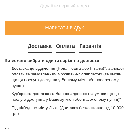
Додайте перший відгук
Написати відгук
Доставка
Оплата
Гарантія
Ви можете вибрати один з варіантів доставки:
Доставка до відділення (Нова Пошта або Інтайм)*. Залишок
оплати за замовленням можливий-післяплатою (за умови
що ця послуга доступна у Вашому місті або населеному
пункті)
Кур'єрська доставка за Вашою адресою (за умови що ця
послуга доступна у Вашому місті або населеному пункті)*
Під під'їзд, по місту Львів (Доставка безкоштовна від 10 000
грн)