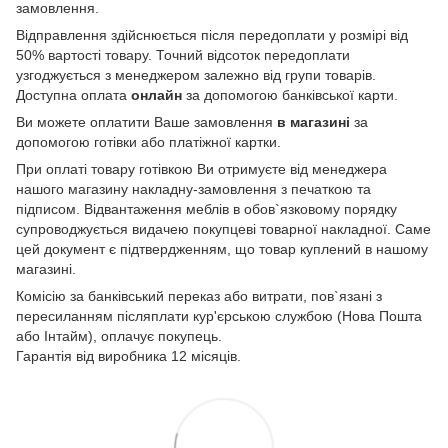
замовлення.
Відправлення здійснюється після передоплати у розмірі від
50% вартості товару. Точний відсоток передоплати
узгоджується з менеджером залежно від групи товарів.
Доступна оплата
онлайн
за допомогою банківської карти.
Ви можете оплатити Ваше замовлення
в магазині
за
допомогою готівки або платіжної картки.
При оплаті товару готівкою Ви отримуєте від менеджера
нашого магазину накладну-замовлення з печаткою та
підписом. Відвантаження меблів в обов`язковому порядку
супроводжується видачею покупцеві товарної накладної. Саме
цей документ є підтвердженням, що товар куплений в нашому
магазині.
Комісію за банківський переказ або витрати, пов`язані з
пересиланням післяплати кур'єрською службою (Нова Пошта
або Інтайм), оплачує покупець.
Гарантія від виробника 12 місяців.