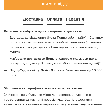
Написати відгук
Доставка
Оплата
Гарантія
Ви можете вибрати один з варіантів доставки:
Доставка до відділення (Нова Пошта або Інтайм)*. Залишок
оплати за замовленням можливий-післяплатою (за умови
що ця послуга доступна у Вашому місті або населеному
пункті)
Кур'єрська доставка за Вашою адресою (за умови що ця
послуга доступна у Вашому місті або населеному пункті)*
Під під'їзд, по місту Львів (Доставка безкоштовна від 10 000
грн)
*Доставка за тарифами компаній-перевізників
Здійснюється у будь-яке місто чи населений пункт, де є
представництва компанії перевізника. Вартість доставки
визначається компанією перевізником у момент відправлення