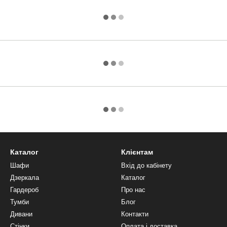
Каталог
Клієнтам
Шафи
Вхід до кабінету
Дзеркала
Каталог
Гардероб
Про нас
Тумби
Блог
Дивани
Контакти
Стінки
Оплата і доставка